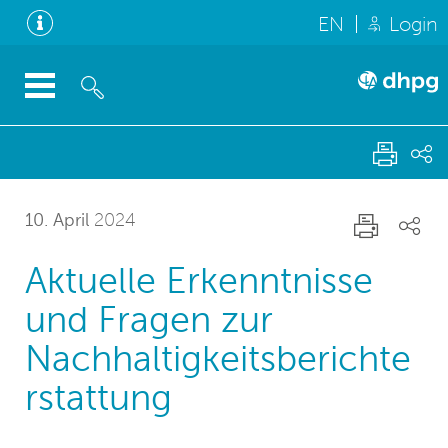
EN
Login
10. April
2024
Aktuelle Erkenntnisse
und Fragen zur
Nachhaltigkeitsberichte
rstattung