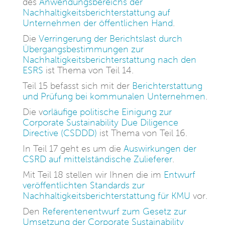
des
Anwendungsbereichs der
Nachhaltigkeitsberichterstattung auf
Unternehmen der öffentlichen Hand
.
Die
Verringerung der Berichtslast durch
Übergangsbestimmungen zur
Nachhaltigkeitsberichterstattung nach den
ESRS
ist Thema von Teil 14.
Teil 15 befasst sich mit der
Berichterstattung
und Prüfung bei kommunalen Unternehmen
.
Die v
orläufige politische Einigung zur
Corporate Sustainability Due Diligence
Directive (CSDDD)
ist Thema von Teil 16.
In Teil 17 geht es um die
Auswirkungen der
CSRD auf mittelständische Zulieferer
.
Mit Teil 18 stellen wir Ihnen die im
Entwurf
veröffentlichten Standards zur
Nachhaltigkeitsberichterstattung für KMU
vor.
Den
Referentenentwurf zum Gesetz zur
Umsetzung der Corporate Sustainability