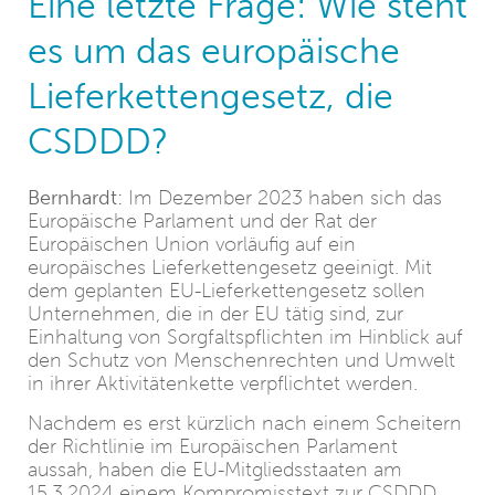
Eine letzte Frage: Wie steht
es um das europäische
Lieferkettengesetz, die
CSDDD?
Bernhardt:
Im Dezember 2023 haben sich das
Europäische Parlament und der Rat der
Europäischen Union vorläufig auf ein
europäisches Lieferkettengesetz geeinigt. Mit
dem geplanten EU-Lieferkettengesetz sollen
Unternehmen, die in der EU tätig sind, zur
Einhaltung von Sorgfaltspflichten im Hinblick auf
den Schutz von Menschenrechten und Umwelt
in ihrer Aktivitätenkette verpflichtet werden.
Nachdem es erst kürzlich nach einem Scheitern
der Richtlinie im Europäischen Parlament
aussah, haben die EU-Mitgliedsstaaten am
15.3.2024 einem Kompromisstext zur CSDDD