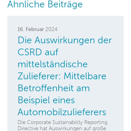
Ähnliche Beiträge
16. Februar
2024
Die Auswirkungen der
CSRD auf
mittelständische
Zulieferer: Mittelbare
Betroffenheit am
Beispiel eines
Automobilzulieferers
Die Corporate Sustainability Reporting
Directive hat Auswirkungen auf große