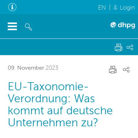
EN
Login
09. November
2023
EU-Taxonomie-
Verordnung: Was
kommt auf deutsche
Unternehmen zu?