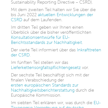
Sustainability Reporting Directive – CSRD).
Mit dem zweiten Teil halten wir Sie über die
bis Juni 2022
aktuellen Entwicklungen der
CSRD
auf dem Laufenden.
Im dritten Teil geben wir Ihnen einen
Überblick über die bisher veröffentlichten
Konsultationsentwürfe für EU-
Berichtsstandards zur Nachhaltigkeit
.
Der vierte Teil informiert über das
Inkrafttreten
der CSRD
.
Im fünften Teil stellen wir das
Lieferkettensorgfaltspflichtengesetz
vor.
Der sechste Teil beschäftigt sich mit der
finalen Verabschiedung der
ersten europäischen Standards zur
Nachhaltigkeitsberichterstattung
durch die
Europäische Kommission.
Im siebten Teil erklären wir, was durch die
EU-
Taxonomie-Verordnung auf deutsche