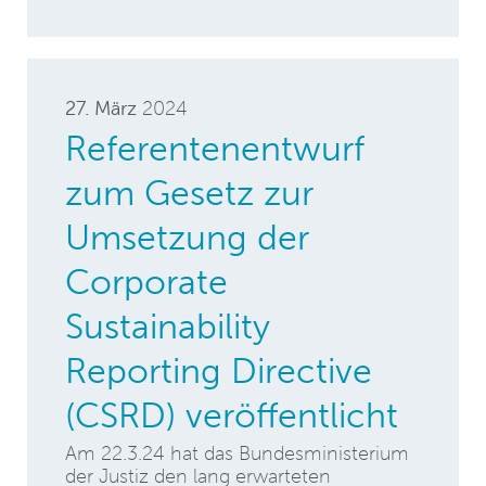
27. März
2024
Referentenentwurf
zum Gesetz zur
Umsetzung der
Corporate
Sustainability
Reporting Directive
(CSRD) veröffentlicht
Am 22.3.24 hat das Bundesministerium
der Justiz den lang erwarteten