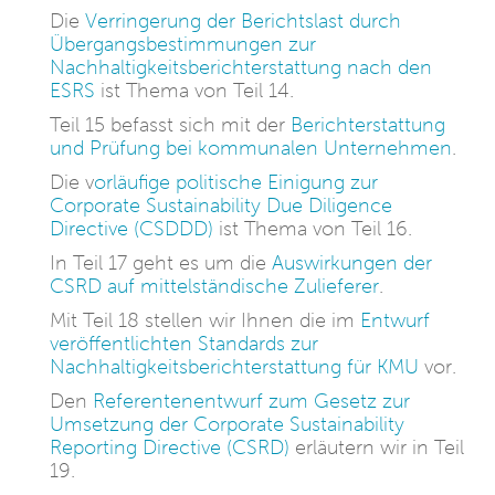
Die
Verringerung der Berichtslast durch
Übergangsbestimmungen zur
Nachhaltigkeitsberichterstattung nach den
ESRS
ist Thema von Teil 14.
Teil 15 befasst sich mit der
Berichterstattung
und Prüfung bei kommunalen Unternehmen
.
Die v
orläufige politische Einigung zur
Corporate Sustainability Due Diligence
Directive (CSDDD)
ist Thema von Teil 16.
In Teil 17 geht es um die
Auswirkungen der
CSRD auf mittelständische Zulieferer
.
Mit Teil 18 stellen wir Ihnen die im
Entwurf
veröffentlichten Standards zur
Nachhaltigkeitsberichterstattung für KMU
vor.
Den
Referentenentwurf zum Gesetz zur
Umsetzung der Corporate Sustainability
Reporting Directive (CSRD)
erläutern wir in Teil
19.