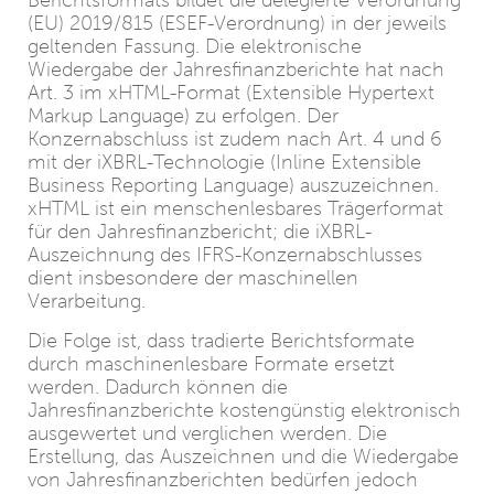
Berichtsformats bildet die delegierte Verordnung
(EU) 2019/815 (ESEF-Verordnung) in der jeweils
geltenden Fassung. Die elektronische
Wiedergabe der Jahresfinanzberichte hat nach
Art. 3 im xHTML-Format (Extensible Hypertext
Markup Language) zu erfolgen. Der
Konzernabschluss ist zudem nach Art. 4 und 6
mit der iXBRL-Technologie (Inline Extensible
Business Reporting Language) auszuzeichnen.
xHTML ist ein menschenlesbares Trägerformat
für den Jahresfinanzbericht; die iXBRL-
Auszeichnung des IFRS-Konzernabschlusses
dient insbesondere der maschinellen
Verarbeitung.
Die Folge ist, dass tradierte Berichtsformate
durch maschinenlesbare Formate ersetzt
werden. Dadurch können die
Jahresfinanzberichte kostengünstig elektronisch
ausgewertet und verglichen werden. Die
Erstellung, das Auszeichnen und die Wiedergabe
von Jahresfinanzberichten bedürfen jedoch