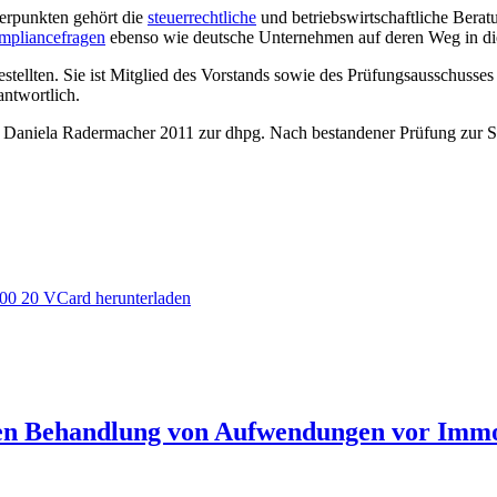
werpunkten gehört die
steuerrechtliche
und betriebswirtschaftliche Bera
mpliancefragen
ebenso wie deutsche Unternehmen auf deren Weg in die 
stellten. Sie ist Mitglied des Vorstands sowie des Prüfungsausschusse
antwortlich.
 Daniela Radermacher 2011 zur dhpg. Nach bestandener Prüfung zur Steu
00 20
VCard herunterladen
chen Behandlung von Aufwendungen vor Immo