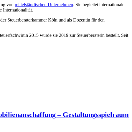
tung von
mittelständischen Unternehmen
. Sie begleitet internationale
Internationalität.
s der Steuerberaterkammer Köln und als Dozentin für den
erfachwirtin 2015 wurde sie 2019 zur Steuerberaterin bestellt. Seit
bilienanschaffung – Gestaltungsspielraum