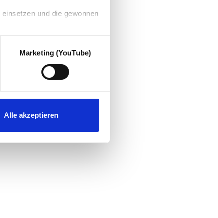
g einsetzen und die gewonnen
Marketing (YouTube)
Alle akzeptieren