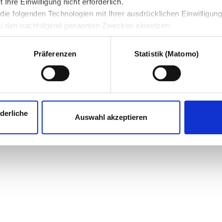
hre Einwilligung nicht erforderlich.
ie folgenden Technologien mit Ihrer ausdrücklichen Einwilligun
u den nachfolgend genannten Zwecken einsetzen:
Präferenzen
Statistik (Matomo)
derliche
Auswahl akzeptieren