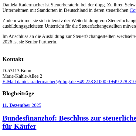
Daniela Radermacher ist Steuerberaterin bei der dhpg. Zu ihren Sch
Unternehmen mit Standorten in Deutschland in deren steuerlichen
Co
Zudem widmet sie sich intensiv der Weiterbildung von Steuerfachange
ausbildungsgeleiteten Unterricht für die Steuerfachangestellten mitver
Im Anschluss an die Ausbildung zur Steuerfachangestellten wechselte
2026 ist sie Senior Partnerin.
Kontakt
D-53113 Bonn
Marie-Kahle-Allee 2
E-Mail
daniela.radermacher@dhpg.de
+49 228 81000 0
+49 228 810
Blogbeiträge
11. Dezember
2025
Bundesfinanzhof: Beschluss zur steuerli
für Käufer