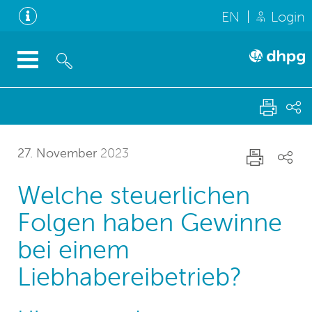
EN
Login
27. November
2023
Welche steuerlichen
Folgen haben Gewinne
bei einem
Liebhabereibetrieb?