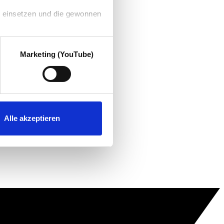
g einsetzen und die gewonnen
Marketing (YouTube)
Alle akzeptieren