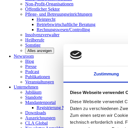
Non-Profit-Organisationen
Öffentlicher
Sektor
Pflege- und Betreuungseinrichtungen
Heimrecht
Betriebswirtschaftliche Beratung
Rechnungswesen/Controlling
Insolvenzverwalter
Heilberufe
Sonstige
Alles anzeigen
Newsroom
Blog
Presse
Podcast
Zustimmung
Publikationen
Veranstaltungen
Unternehmen
Jubiläum
Diese Webseite verwendet 
Standorte
Diese Webseite verwendet Co
Mandantenportal
Registrierung Mandantenportal
Daten zu verschiedenen Zwe
Downloads
Zum einen setzen wir Cookies
Auszeichnungen
technisch erforderlich sind. 
CLA
Global