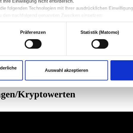
hre Einwilligung nicht erforderlich.
ie folgenden Technologien mit Ihrer ausdrücklichen Einwilligun
u den nachfolgend genannten Zwecken einsetzen:
Präferenzen
Statistik (Matomo)
derliche
Auswahl akzeptieren
ngen/Kryptowerten