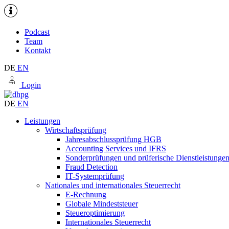
Podcast
Team
Kontakt
DE
EN
Login
DE
EN
Leistungen
Wirtschaftsprüfung
Jahresabschlussprüfung HGB
Accounting Services und IFRS
Sonderprüfungen und prüferische Dienstleistunge
Fraud Detection
IT-Systemprüfung
Nationales und internationales Steuerrecht
E-Rechnung
Globale Mindeststeuer
Steueroptimierung
Internationales Steuerrecht