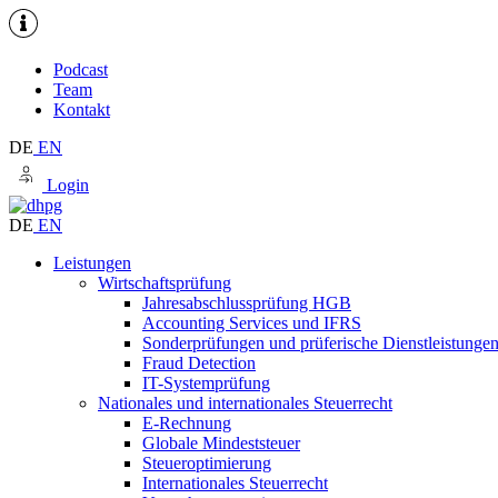
Podcast
Team
Kontakt
DE
EN
Login
DE
EN
Leistungen
Wirtschaftsprüfung
Jahresabschlussprüfung HGB
Accounting Services und IFRS
Sonderprüfungen und prüferische Dienstleistunge
Fraud Detection
IT-Systemprüfung
Nationales und internationales Steuerrecht
E-Rechnung
Globale Mindeststeuer
Steueroptimierung
Internationales Steuerrecht