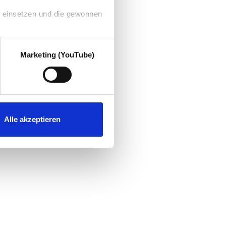
g einsetzen und die gewonnen
Marketing (YouTube)
Alle akzeptieren