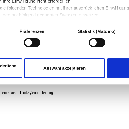
hre Einwilligung nicht erforderlich.
ie folgenden Technologien mit Ihrer ausdrücklichen Einwilligun
u den nachfolgend genannten Zwecken einsetzen:
Präferenzen
Statistik (Matomo)
derliche
Auswahl akzeptieren
lein durch Einlageminderung