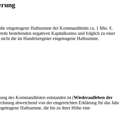
erung
 die eingetragene Haftsumme der Kommanditistin ca. 1 Mio. €.
its bestehenden negativen Kapitalkontos und folglich zu einer
nicht die im Handelsregister eingetragene Haftsumme.
ung des Kommanditisten entstanden ist (
Wiederaufleben der
echnung abweichend von der eingereichten Erklärung für das Jahr
ngetragene Haftsumme, die bis zu ihrer Höhe eine