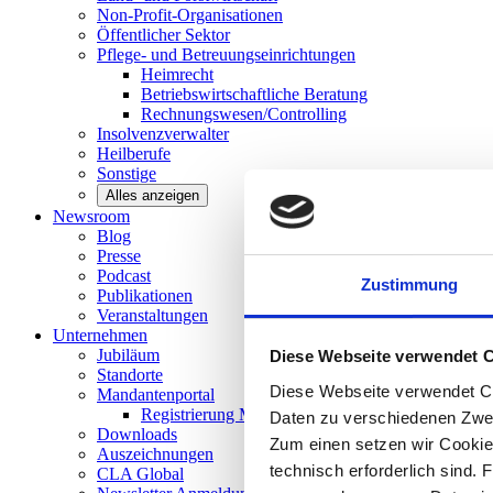
Non-Profit-Organisationen
Öffentlicher
Sektor
Pflege- und Betreuungseinrichtungen
Heimrecht
Betriebswirtschaftliche Beratung
Rechnungswesen/Controlling
Insolvenzverwalter
Heilberufe
Sonstige
Alles anzeigen
Newsroom
Blog
Presse
Podcast
Zustimmung
Publikationen
Veranstaltungen
Unternehmen
Jubiläum
Diese Webseite verwendet 
Standorte
Diese Webseite verwendet Co
Mandantenportal
Registrierung Mandantenportal
Daten zu verschiedenen Zwe
Downloads
Zum einen setzen wir Cookies
Auszeichnungen
technisch erforderlich sind. 
CLA
Global