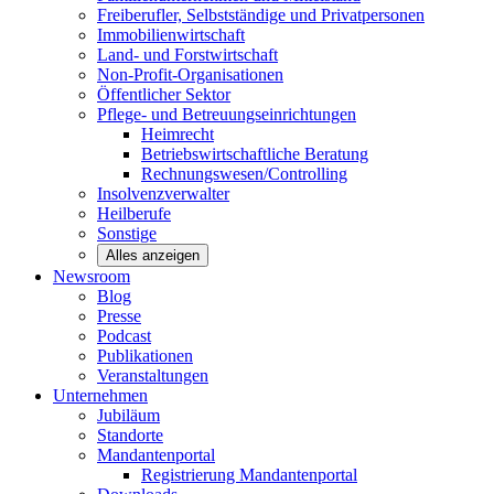
Freiberufler, Selbstständige und
Privatpersonen
Immobilienwirtschaft
Land- und
Forstwirtschaft
Non-Profit-Organisationen
Öffentlicher
Sektor
Pflege- und Betreuungseinrichtungen
Heimrecht
Betriebswirtschaftliche Beratung
Rechnungswesen/Controlling
Insolvenzverwalter
Heilberufe
Sonstige
Alles anzeigen
Newsroom
Blog
Presse
Podcast
Publikationen
Veranstaltungen
Unternehmen
Jubiläum
Standorte
Mandantenportal
Registrierung Mandantenportal