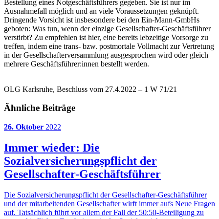
Bestellung eines Notgeschäftsführers gegeben. Sie ist nur im
Ausnahmefall möglich und an viele Voraussetzungen geknüpft.
Dringende Vorsicht ist insbesondere bei den Ein-Mann-GmbHs
geboten: Was tun, wenn der einzige Gesellschafter-Geschäftsführer
verstirbt? Zu empfehlen ist hier, eine bereits lebzeitige Vorsorge zu
treffen, indem eine trans- bzw. postmortale Vollmacht zur Vertretung
in der Gesellschafterversammlung ausgesprochen wird oder gleich
mehrere Geschäftsführer:innen bestellt werden.
OLG Karlsruhe, Beschluss vom 27.4.2022 – 1 W 71/21
Ähnliche Beiträge
26. Oktober
2022
Immer wieder: Die
Sozialversicherungspflicht der
Gesellschafter-Geschäftsführer
Die Sozialversicherungspflicht der Gesellschafter-Geschäftsführer
und der mitarbeitenden Gesellschafter wirft immer aufs Neue Fragen
auf. Tatsächlich führt vor allem der Fall der 50:50-Beteiligung zu