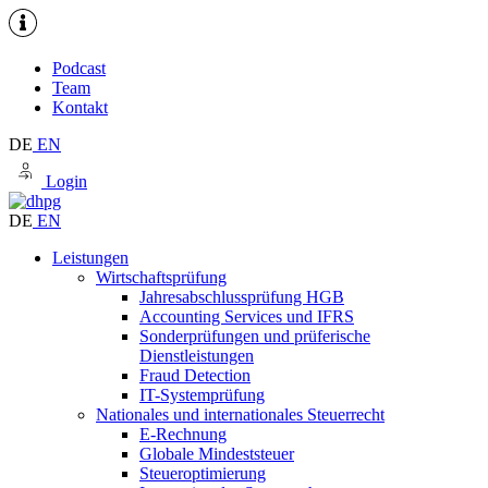
Podcast
Team
Kontakt
DE
EN
Login
DE
EN
Leistungen
Wirtschaftsprüfung
Jahresabschlussprüfung HGB
Accounting Services und IFRS
Sonderprüfungen und prüferische
Dienstleistungen
Fraud Detection
IT-Systemprüfung
Nationales und internationales Steuerrecht
E-Rechnung
Globale Mindeststeuer
Steueroptimierung