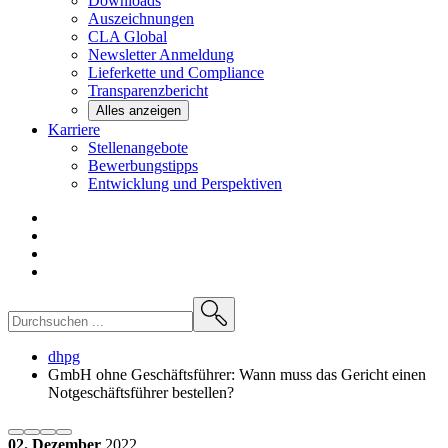
Downloads
Auszeichnungen
CLA
Global
Newsletter
Anmeldung
Lieferkette und
Compliance
Transparenzbericht
Alles anzeigen
Karriere
Stellenangebote
Bewerbungstipps
Entwicklung und
Perspektiven
dhpg
GmbH ohne Geschäftsführer: Wann muss das Gericht einen
Notgeschäftsführer bestellen?
02. Dezember
2022