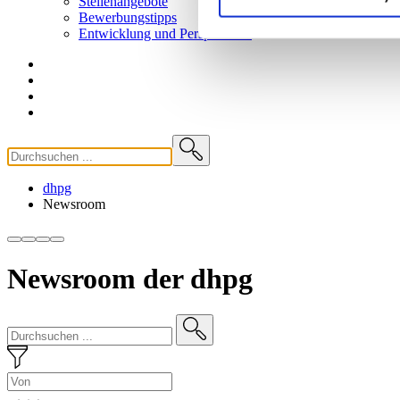
Stellenangebote
Bewerbungstipps
Entwicklung und
Perspektiven
dhpg
Newsroom
Newsroom der dhpg