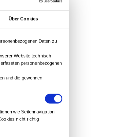
Über Cookies
 personenbezogenen Daten zu
unserer Website technisch
it erfassten personenbezogenen
tzen und die gewonnen
tionen wie Seitennavigation
okies nicht richtig