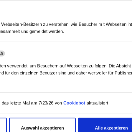
Webseiten-Besitzern zu verstehen, wie Besucher mit Webseiten int
gesammelt und gemeldet werden.
15
en verwendet, um Besuchern auf Webseiten zu folgen. Die Absicht i
d für den einzelnen Benutzer sind und daher wertvoller für Publish
 das letzte Mal am 7/23/26 von
Cookiebot
aktualisiert
Auswahl akzeptieren
Alle akzeptieren