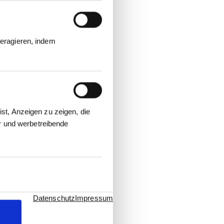
eragieren, indem
st, Anzeigen zu zeigen, die
er und werbetreibende
Datenschutz
Impressum