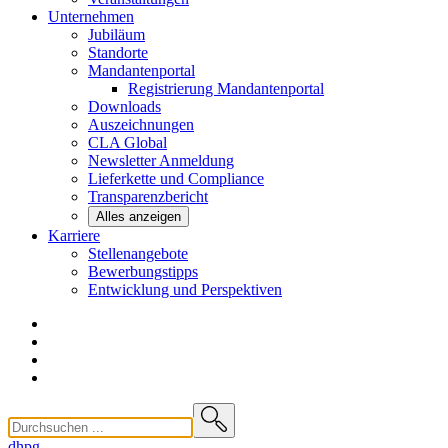
Unternehmen
Jubiläum
Standorte
Mandantenportal
Registrierung Mandantenportal
Downloads
Auszeichnungen
CLA
Global
Newsletter
Anmeldung
Lieferkette und
Compliance
Transparenzbericht
Alles anzeigen
Karriere
Stellenangebote
Bewerbungstipps
Entwicklung und
Perspektiven
dhpg