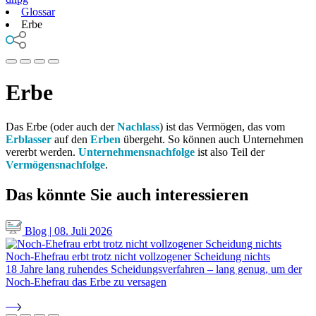
Glossar
Erbe
Erbe
Das Erbe (oder auch der
Nachlass
) ist das Vermögen, das vom
Erblasser
auf den
Erben
übergeht. So können auch Unternehmen
vererbt werden.
Unternehmensnachfolge
ist also Teil der
Vermögensnachfolge
.
Das könnte Sie auch interessieren
Blog | 08. Juli 2026
Noch-Ehefrau erbt trotz nicht vollzogener Scheidung nichts
18 Jahre lang ruhendes Scheidungsverfahren – lang genug, um der
Noch-Ehefrau das Erbe zu versagen