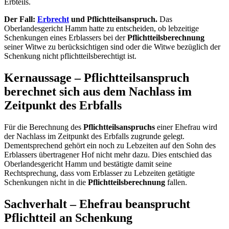
Erbteils.
Der Fall:
Erbrecht
und Pflichtteilsanspruch.
Das
Oberlandesgericht Hamm hatte zu entscheiden, ob lebzeitige
Schenkungen eines Erblassers bei der
Pflichtteilsberechnung
seiner Witwe zu berücksichtigen sind oder die Witwe bezüglich der
Schenkung nicht pflichtteilsberechtigt ist.
Kernaussage – Pflichtteilsanspruch
berechnet sich aus dem Nachlass im
Zeitpunkt des Erbfalls
Für die Berechnung des
Pflichtteilsanspruchs
einer Ehefrau wird
der Nachlass im Zeitpunkt des Erbfalls zugrunde gelegt.
Dementsprechend gehört ein noch zu Lebzeiten auf den Sohn des
Erblassers übertragener Hof nicht mehr dazu. Dies entschied das
Oberlandesgericht Hamm und bestätigte damit seine
Rechtsprechung, dass vom Erblasser zu Lebzeiten getätigte
Schenkungen nicht in die
Pflichtteilsberechnung
fallen.
Sachverhalt – Ehefrau beansprucht
Pflichtteil an Schenkung