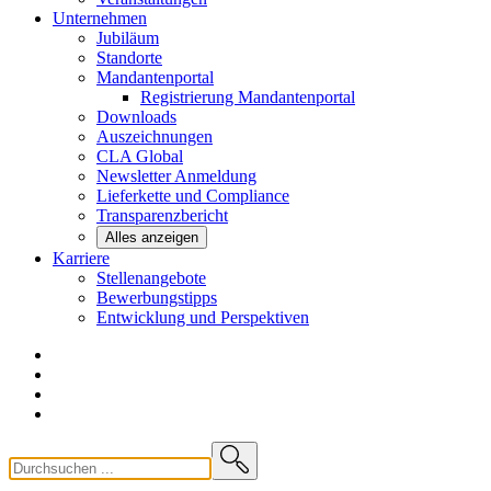
Unternehmen
Jubiläum
Standorte
Mandantenportal
Registrierung Mandantenportal
Downloads
Auszeichnungen
CLA
Global
Newsletter
Anmeldung
Lieferkette und
Compliance
Transparenzbericht
Alles anzeigen
Karriere
Stellenangebote
Bewerbungstipps
Entwicklung und
Perspektiven