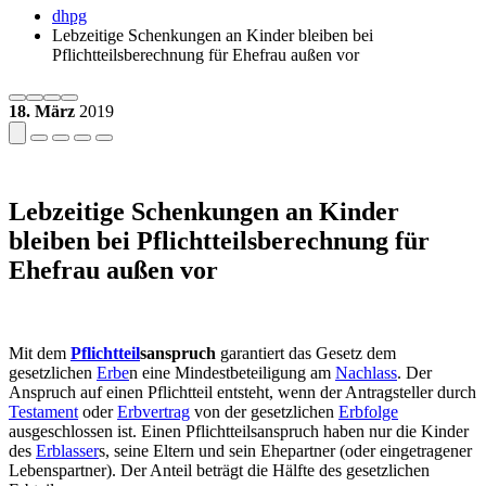
dhpg
Lebzeitige Schenkungen an Kinder bleiben bei
Pflichtteilsberechnung für Ehefrau außen vor
18. März
2019
Lebzeitige Schenkungen an Kinder
bleiben bei Pflichtteilsberechnung für
Ehefrau außen vor
Mit dem
Pflichtteil
sanspruch
garantiert das Gesetz dem
gesetzlichen
Erbe
n eine Mindestbeteiligung am
Nachlass
. Der
Anspruch auf einen Pflichtteil entsteht, wenn der Antragsteller durch
Testament
oder
Erbvertrag
von der gesetzlichen
Erbfolge
ausgeschlossen ist. Einen Pflichtteilsanspruch haben nur die Kinder
des
Erblasser
s, seine Eltern und sein Ehepartner (oder eingetragener
Lebenspartner). Der Anteil beträgt die Hälfte des gesetzlichen