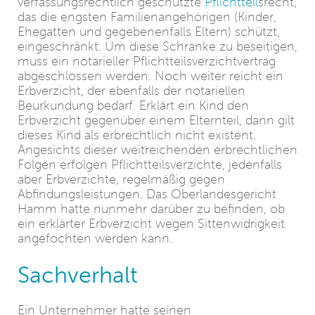
verfassungsrechtlich geschützte
Pflichtteil
srecht,
das die engsten Familienangehörigen (Kinder,
Ehegatten und gegebenenfalls Eltern) schützt,
eingeschränkt. Um diese Schranke zu beseitigen,
muss ein notarieller Pflichtteilsverzichtvertrag
abgeschlossen werden. Noch weiter reicht ein
Erbverzicht, der ebenfalls der notariellen
Beurkundung bedarf. Erklärt ein Kind den
Erbverzicht gegenüber einem Elternteil, dann gilt
dieses Kind als erbrechtlich nicht existent.
Angesichts dieser weitreichenden erbrechtlichen
Folgen erfolgen Pflichtteilsverzichte, jedenfalls
aber Erbverzichte, regelmäßig gegen
Abfindungsleistungen. Das Oberlandesgericht
Hamm hatte nunmehr darüber zu befinden, ob
ein erklärter Erbverzicht wegen Sittenwidrigkeit
angefochten werden kann.
Sachverhalt
Ein Unternehmer hatte seinen