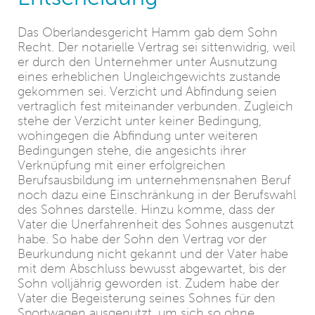
Das Oberlandesgericht Hamm gab dem Sohn
Recht. Der notarielle Vertrag sei sittenwidrig, weil
er durch den Unternehmer unter Ausnutzung
eines erheblichen Ungleichgewichts zustande
gekommen sei. Verzicht und Abfindung seien
vertraglich fest miteinander verbunden. Zugleich
stehe der Verzicht unter keiner Bedingung,
wohingegen die Abfindung unter weiteren
Bedingungen stehe, die angesichts ihrer
Verknüpfung mit einer erfolgreichen
Berufsausbildung im unternehmensnahen Beruf
noch dazu eine Einschränkung in der Berufswahl
des Sohnes darstelle. Hinzu komme, dass der
Vater die Unerfahrenheit des Sohnes ausgenutzt
habe. So habe der Sohn den Vertrag vor der
Beurkundung nicht gekannt und der Vater habe
mit dem Abschluss bewusst abgewartet, bis der
Sohn volljährig geworden ist. Zudem habe der
Vater die Begeisterung seines Sohnes für den
Sportwagen ausgenutzt, um sich so ohne