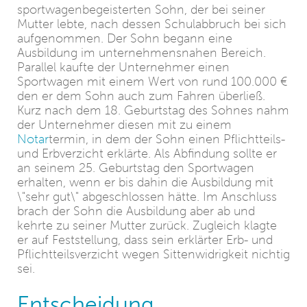
sportwagenbegeisterten Sohn, der bei seiner
Mutter lebte, nach dessen Schulabbruch bei sich
aufgenommen. Der Sohn begann eine
Ausbildung im unternehmensnahen Bereich.
Parallel kaufte der Unternehmer einen
Sportwagen mit einem Wert von rund 100.000 €
den er dem Sohn auch zum Fahren überließ.
Kurz nach dem 18. Geburtstag des Sohnes nahm
der Unternehmer diesen mit zu einem
Notar
termin, in dem der Sohn einen Pflichtteils-
und Erbverzicht erklärte. Als Abfindung sollte er
an seinem 25. Geburtstag den Sportwagen
erhalten, wenn er bis dahin die Ausbildung mit
\"sehr gut\" abgeschlossen hätte. Im Anschluss
brach der Sohn die Ausbildung aber ab und
kehrte zu seiner Mutter zurück. Zugleich klagte
er auf Feststellung, dass sein erklärter Erb- und
Pflichtteilsverzicht wegen Sittenwidrigkeit nichtig
sei.
Entscheidung