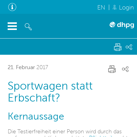
EN
Login
21. Februar
2017
Sportwagen statt
Erbschaft?
Kernaussage
Die Testierfreiheit einer Person wird durch das