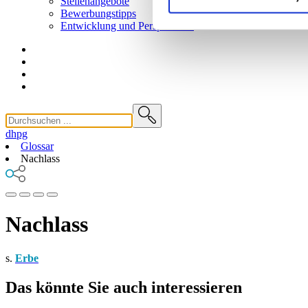
Stellenangebote
Bewerbungstipps
Entwicklung und
Perspektiven
dhpg
Glossar
Nachlass
Nachlass
s.
Erbe
Das könnte Sie auch interessieren