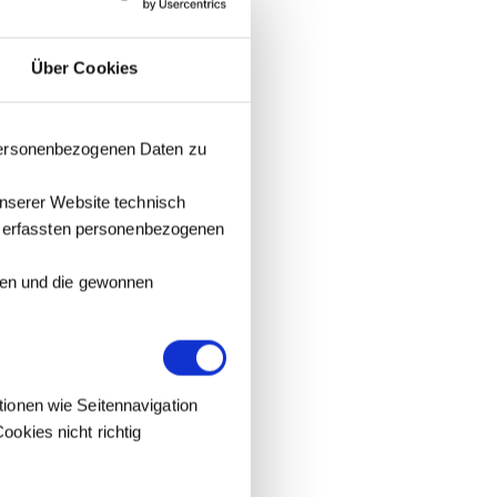
Über Cookies
 personenbezogenen Daten zu
unserer Website technisch
it erfassten personenbezogenen
tzen und die gewonnen
tionen wie Seitennavigation
okies nicht richtig