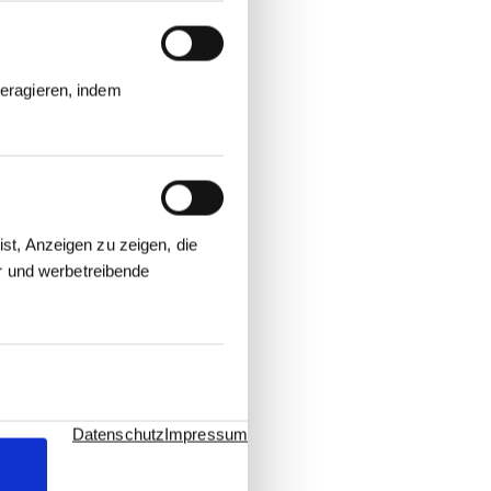
eragieren, indem
st, Anzeigen zu zeigen, die
er und werbetreibende
Datenschutz
Impressum