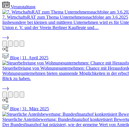
Veranstaltung
7. WirtschaftsRAT zum Thema Unternehmensnachfolge am 3.6.2025
Insbesondere bei kleinen und mittleren Unternehmen wird es für Unt
Union e. V. und der Verein Berliner Kaufleute und…
Blog | 11. April 2025
Steuerbefreiung von Wohnungsunternehmen: Chance mit Herausford
Wohnungsunternehmen bieten spannende Möglichkeiten in der erbschaf
Blick zu haben.
Blog | 31. März 2025
Steuerliche Anteilsbewertung: Bundesfinanzhof konkretisiert Bewert
Der Bundesfinanzhof hat präzisiert, wie der gemeine Wert von Anteile