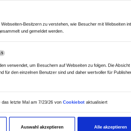
Webseiten-Besitzern zu verstehen, wie Besucher mit Webseiten int
gesammelt und gemeldet werden.
15
en verwendet, um Besuchern auf Webseiten zu folgen. Die Absicht i
d für den einzelnen Benutzer sind und daher wertvoller für Publish
 das letzte Mal am 7/23/26 von
Cookiebot
aktualisiert
Auswahl akzeptieren
Alle akzeptieren