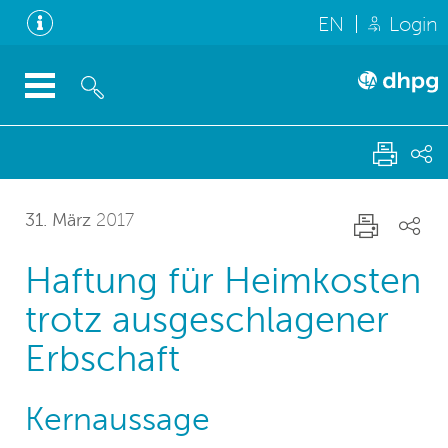
EN
Login
31. März
2017
Haftung für Heimkosten
trotz ausgeschlagener
Erbschaft
Kernaussage