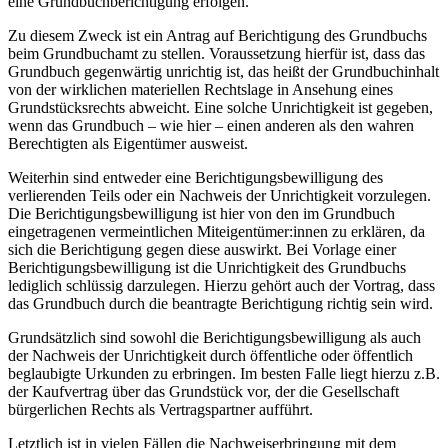
eine Grundbuchberichtigung erfolgen.
Zu diesem Zweck ist ein Antrag auf Berichtigung des Grundbuchs
beim Grundbuchamt zu stellen. Voraussetzung hierfür ist, dass das
Grundbuch gegenwärtig unrichtig ist, das heißt der Grundbuchinhalt
von der wirklichen materiellen Rechtslage in Ansehung eines
Grundstücksrechts abweicht. Eine solche Unrichtigkeit ist gegeben,
wenn das Grundbuch – wie hier – einen anderen als den wahren
Berechtigten als Eigentümer ausweist.
Weiterhin sind entweder eine Berichtigungsbewilligung des
verlierenden Teils oder ein Nachweis der Unrichtigkeit vorzulegen.
Die Berichtigungsbewilligung ist hier von den im Grundbuch
eingetragenen vermeintlichen Miteigentümer:innen zu erklären, da
sich die Berichtigung gegen diese auswirkt. Bei Vorlage einer
Berichtigungsbewilligung ist die Unrichtigkeit des Grundbuchs
lediglich schlüssig darzulegen. Hierzu gehört auch der Vortrag, dass
das Grundbuch durch die beantragte Berichtigung richtig sein wird.
Grundsätzlich sind sowohl die Berichtigungsbewilligung als auch
der Nachweis der Unrichtigkeit durch öffentliche oder öffentlich
beglaubigte Urkunden zu erbringen. Im besten Falle liegt hierzu z.B.
der Kaufvertrag über das Grundstück vor, der die Gesellschaft
bürgerlichen Rechts als Vertragspartner aufführt.
Letztlich ist in vielen Fällen die Nachweiserbringung mit dem