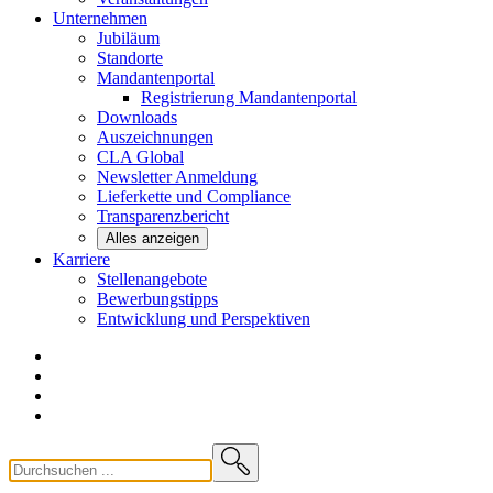
Unternehmen
Jubiläum
Standorte
Mandantenportal
Registrierung Mandantenportal
Downloads
Auszeichnungen
CLA
Global
Newsletter
Anmeldung
Lieferkette und
Compliance
Transparenzbericht
Alles anzeigen
Karriere
Stellenangebote
Bewerbungstipps
Entwicklung und
Perspektiven