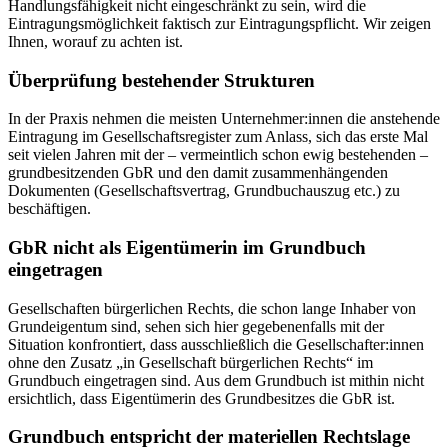
Handlungsfähigkeit nicht eingeschränkt zu sein, wird die
Eintragungsmöglichkeit faktisch zur Eintragungspflicht. Wir zeigen
Ihnen, worauf zu achten ist.
Überprüfung bestehender Strukturen
In der Praxis nehmen die meisten Unternehmer:innen die anstehende
Eintragung im Gesellschaftsregister zum Anlass, sich das erste Mal
seit vielen Jahren mit der – vermeintlich schon ewig bestehenden –
grundbesitzenden GbR und den damit zusammenhängenden
Dokumenten (Gesellschaftsvertrag, Grundbuchauszug etc.) zu
beschäftigen.
GbR nicht als Eigentümerin im Grundbuch
eingetragen
Gesellschaften bürgerlichen Rechts, die schon lange Inhaber von
Grundeigentum sind, sehen sich hier gegebenenfalls mit der
Situation konfrontiert, dass ausschließlich die Gesellschafter:innen
ohne den Zusatz „in Gesellschaft bürgerlichen Rechts“ im
Grundbuch eingetragen sind. Aus dem Grundbuch ist mithin nicht
ersichtlich, dass Eigentümerin des Grundbesitzes die GbR ist.
Grundbuch entspricht der materiellen Rechtslage