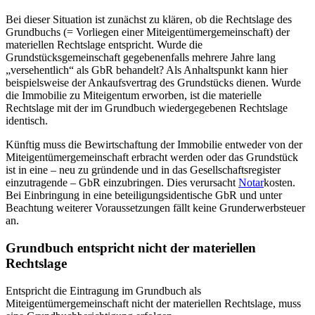
Bei dieser Situation ist zunächst zu klären, ob die Rechtslage des
Grundbuchs (= Vorliegen einer Miteigentümergemeinschaft) der
materiellen Rechtslage entspricht. Wurde die
Grundstücksgemeinschaft gegebenenfalls mehrere Jahre lang
„versehentlich“ als GbR behandelt? Als Anhaltspunkt kann hier
beispielsweise der Ankaufsvertrag des Grundstücks dienen. Wurde
die Immobilie zu Miteigentum erworben, ist die materielle
Rechtslage mit der im Grundbuch wiedergegebenen Rechtslage
identisch.
Künftig muss die Bewirtschaftung der Immobilie entweder von der
Miteigentümergemeinschaft erbracht werden oder das Grundstück
ist in eine – neu zu gründende und in das Gesellschaftsregister
einzutragende – GbR einzubringen. Dies verursacht
Notar
kosten.
Bei Einbringung in eine beteiligungsidentische GbR und unter
Beachtung weiterer Voraussetzungen fällt keine Grunderwerbsteuer
an.
Grundbuch entspricht nicht der materiellen
Rechtslage
Entspricht die Eintragung im Grundbuch als
Miteigentümergemeinschaft nicht der materiellen Rechtslage, muss