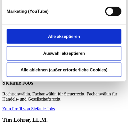
Zurück
Marketing (YouTube)
Dr. Olaf Lüke
Rechtsanwalt, Fachanwalt für Steuerrecht, Fachanwalt für Handels-
und Gesellschaftsrecht
Alle akzeptieren
Zum Profil von Dr. Olaf Lüke
Dr. Sebastian Brinkmann
Auswahl akzeptieren
Rechtsanwalt / Steuerberater
Alle ablehnen (außer erforderliche Cookies)
Zum Profil von Dr. Sebastian Brinkmann
Stefanie Jobs
Rechtsanwältin, Fachanwältin für Steuerrecht, Fachanwältin für
Handels- und Gesellschaftsrecht
Zum Profil von Stefanie Jobs
Tim Löhrer, LL.M.