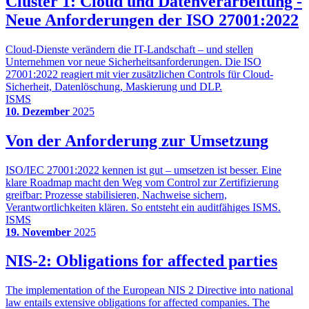
Cluster 1: Cloud und Datenverarbeitung -
Neue Anforderungen der ISO 27001:2022
Cloud-Dienste verändern die IT-Landschaft – und stellen
Unternehmen vor neue Sicherheitsanforderungen. Die ISO
27001:2022 reagiert mit vier zusätzlichen Controls für Cloud-
Sicherheit, Datenlöschung, Maskierung und DLP.
ISMS
10. Dezember
2025
Von der Anforderung zur Umsetzung
ISO/IEC 27001:2022 kennen ist gut – umsetzen ist besser. Eine
klare Roadmap macht den Weg vom Control zur Zertifizierung
greifbar: Prozesse stabilisieren, Nachweise sichern,
Verantwortlichkeiten klären. So entsteht ein auditfähiges ISMS.
ISMS
19. November
2025
NIS-2: Obligations for affected parties
The implementation of the European NIS 2 Directive into national
law entails extensive obligations for affected companies. The