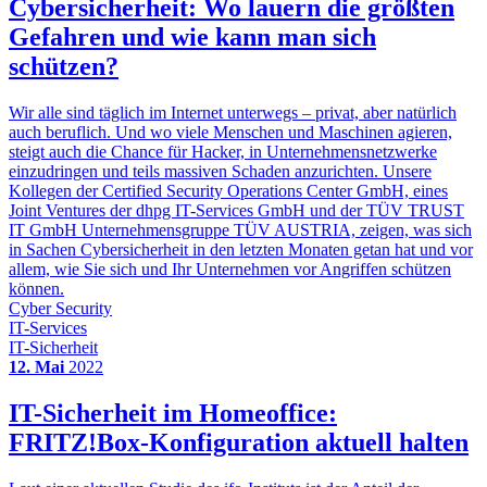
Cybersicherheit: Wo lauern die größten
Gefahren und wie kann man sich
schützen?
Wir alle sind täglich im Internet unterwegs – privat, aber natürlich
auch beruflich. Und wo viele Menschen und Maschinen agieren,
steigt auch die Chance für Hacker, in Unternehmensnetzwerke
einzudringen und teils massiven Schaden anzurichten. Unsere
Kollegen der Certified Security Operations Center GmbH, eines
Joint Ventures der dhpg IT-Services GmbH und der TÜV TRUST
IT GmbH Unternehmensgruppe TÜV AUSTRIA, zeigen, was sich
in Sachen Cybersicherheit in den letzten Monaten getan hat und vor
allem, wie Sie sich und Ihr Unternehmen vor Angriffen schützen
können.
Cyber Security
IT-Services
IT-Sicherheit
12. Mai
2022
IT-Sicherheit im Homeoffice:
FRITZ!Box-Konfiguration aktuell halten