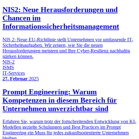
NIS2: Neue Herausforderungen und
Chancen im
Informationssicherheitsmanagement
NIS 2: Neue EU-Richtlinie stellt Unternehmen vor umfassende IT-
Sicherheitsaufgaben. Wir zeigen, wie Sie die neuen
Herausforderungen meistern und Ihre Cyber-Resilienz nachhaltig
stärken können.
NIS-2
ISMS
IT-Services
27. Februar
2025
Prompt Engineering: Warum
Kompetenzen in diesem Bereich für
Unternehmen unverzichtbar sind
Erfahren Sie, warum trotz der fortschreitenden Entwicklung von KI-
Modellen gezielte Schulungen und Best Practices im Prompt
Engineering ein Muss für jedes zukunftsorientierte Unternehmen
bleiben.