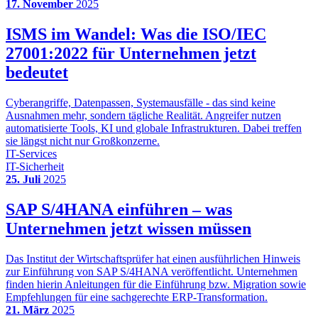
17. November
2025
ISMS im Wandel: Was die ISO/IEC
27001:2022 für Unternehmen jetzt
bedeutet
Cyberangriffe, Datenpassen, Systemausfälle - das sind keine
Ausnahmen mehr, sondern tägliche Realität. Angreifer nutzen
automatisierte Tools, KI und globale Infrastrukturen. Dabei treffen
sie längst nicht nur Großkonzerne.
IT-Services
IT-Sicherheit
25. Juli
2025
SAP S/4HANA einführen – was
Unternehmen jetzt wissen müssen
Das Institut der Wirtschaftsprüfer hat einen ausführlichen Hinweis
zur Einführung von SAP S/4HANA veröffentlicht. Unternehmen
finden hierin Anleitungen für die Einführung bzw. Migration sowie
Empfehlungen für eine sachgerechte ERP-Transformation.
21. März
2025