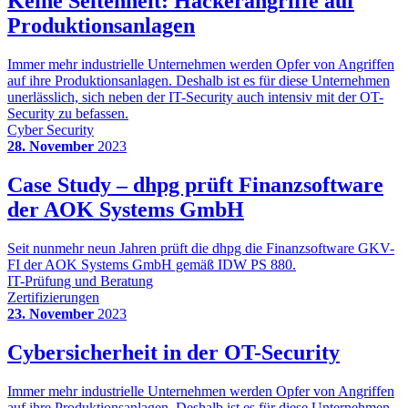
Keine Seltenheit: Hackerangriffe auf
Produktionsanlagen
Immer mehr industrielle Unternehmen werden Opfer von Angriffen
auf ihre Produktionsanlagen. Deshalb ist es für diese Unternehmen
unerlässlich, sich neben der IT-Security auch intensiv mit der OT-
Security zu befassen.
Cyber Security
28. November
2023
Case Study – dhpg prüft Finanzsoftware
der AOK Systems GmbH
Seit nunmehr neun Jahren prüft die dhpg die Finanzsoftware GKV-
FI der AOK Systems GmbH gemäß IDW PS 880.
IT-Prüfung und Beratung
Zertifizierungen
23. November
2023
Cybersicherheit in der OT-Security
Immer mehr industrielle Unternehmen werden Opfer von Angriffen
auf ihre Produktionsanlagen. Deshalb ist es für diese Unternehmen