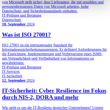
von Microsoft stellt sicher, dass Lieferanten, die mit sensiblen und
personenbezogenen Daten von Microsoft arbeiten, hohe
Datenschutz- und Sicherheitsstandards einhalten.
IT-Prüfung und Beratung
Datenschutz
18. September
2024
Was ist ISO 27001?
ISO 27001 ist ein internationaler Standard für
Informationssicherheitsmanagement. Er definiert Anforderungen für
die Einrichtung, Implementierung und Verbesserung eines ISMS,
um Vertraulichkeit und Verfügbarkeit von Informationen zu
gewährleisten.
IT-Prüfung und Beratung
IT-Services
IT-Sicherheit
12. September
2024
IT-Sicherheit: Cyber Resilience im Fokus
durch NIS-2, DORA und mehr
Wie steht es um die IT-Resilienz deutscher Unternehmen? Unsere