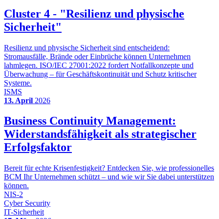
Cluster 4 - "Resilienz und physische
Sicherheit"
Resilienz und physische Sicherheit sind entscheidend:
Stromausfälle, Brände oder Einbrüche können Unternehmen
lahmlegen. ISO/IEC 27001:2022 fordert Notfallkonzepte und
Überwachung – für Geschäftskontinuität und Schutz kritischer
Systeme.
ISMS
13. April
2026
Business Continuity Management:
Widerstandsfähigkeit als strategischer
Erfolgsfaktor
Bereit für echte Krisenfestigkeit? Entdecken Sie, wie professionelles
BCM Ihr Unternehmen schützt – und wie wir Sie dabei unterstützen
können.
NIS-2
Cyber Security
IT-Sicherheit