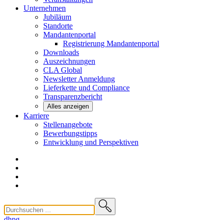
Unternehmen
Jubiläum
Standorte
Mandantenportal
Registrierung Mandantenportal
Downloads
Auszeichnungen
CLA
Global
Newsletter
Anmeldung
Lieferkette und
Compliance
Transparenzbericht
Alles anzeigen
Karriere
Stellenangebote
Bewerbungstipps
Entwicklung und
Perspektiven
dhpg