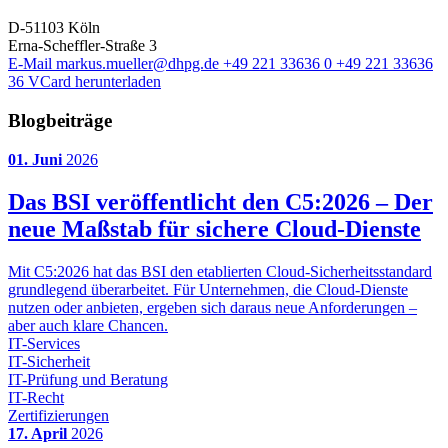
D-51103 Köln
Erna-Scheffler-Straße 3
E-Mail
markus.mueller@dhpg.de
+49 221 33636 0
+49 221 33636
36
VCard herunterladen
Blogbeiträge
01. Juni
2026
Das BSI veröffentlicht den C5:2026 – Der
neue Maßstab für sichere Cloud-Dienste
Mit C5:2026 hat das BSI den etablierten Cloud-Sicherheitsstandard
grundlegend überarbeitet. Für Unternehmen, die Cloud-Dienste
nutzen oder anbieten, ergeben sich daraus neue Anforderungen –
aber auch klare Chancen.
IT-Services
IT-Sicherheit
IT-Prüfung und Beratung
IT-Recht
Zertifizierungen
17. April
2026