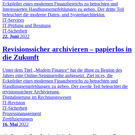
Eckpfeiler eines modernen Finanzbereichs zu betrachten und
Interessierten Handlungsempfehlungen zu geben. Der dritte Teil
beleuchtet die moderne Daten- und Systemarchitektur.
IT-Services
IT-Prüfung und Beratung
IT-Sicherheit
22. Juni
2022
Revisionssicher archivieren – papierlos in
die Zukunft
Unter dem Titel „Modern Finance“ hat die dhpg zu Beginn des
Jahres eine Online-Seminarreihe aufgesetzt. Ziel ist es, die
Eckpfeiler eines modernen Finanzbereichs zu betrachten und
Handlungsempfehlungen zu geben. Der zweite Teil beleuchtet die
revisionssichere Archivierung.
Digitalisierung im Rechnungswesen
IT-Revision
IT-Sicherheit
Prozessmanagement
Zertifizierungen
16. Mai
2022