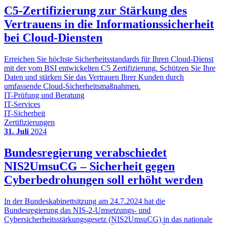
C5-Zertifizierung zur Stärkung des
Vertrauens in die Informationssicherheit
bei Cloud-Diensten
Erreichen Sie höchste Sicherheitsstandards für Ihren Cloud-Dienst
mit der vom BSI entwickelten C5 Zertifizierung. Schützen Sie Ihre
Daten und stärken Sie das Vertrauen Ihrer Kunden durch
umfassende Cloud-Sicherheitsmaßnahmen.
IT-Prüfung und Beratung
IT-Services
IT-Sicherheit
Zertifizierungen
31. Juli
2024
Bundesregierung verabschiedet
NIS2UmsuCG – Sicherheit gegen
Cyberbedrohungen soll erhöht werden
In der Bundeskabinettsitzung am 24.7.2024 hat die
Bundesregierung das NIS-2-Umsetzungs- und
Cybersicherheitsstärkungsgesetz (NIS2UmsuCG) in das nationale