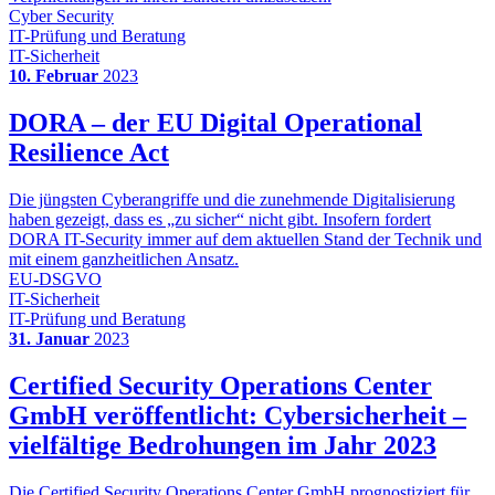
Cyber Security
IT-Prüfung und Beratung
IT-Sicherheit
10. Februar
2023
DORA – der EU Digital Operational
Resilience Act
Die jüngsten Cyberangriffe und die zunehmende Digitalisierung
haben gezeigt, dass es „zu sicher“ nicht gibt. Insofern fordert
DORA IT-Security immer auf dem aktuellen Stand der Technik und
mit einem ganzheitlichen Ansatz.
EU-DSGVO
IT-Sicherheit
IT-Prüfung und Beratung
31. Januar
2023
Certified Security Operations Center
GmbH veröffentlicht: Cybersicherheit –
vielfältige Bedrohungen im Jahr 2023
Die Certified Security Operations Center GmbH prognostiziert für