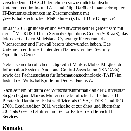
verschiedenen DAX-Unternehmen sowie mittelständischen
Unternehmen im In- und Ausland tätig. Darüber hinaus erbringt er
IT-Beratungsleistungen im Zusammenhang mit
gesellschaftsrechtlichen Maßnahmen (z.B. IT Due Diligence).
Im Jahr 2018 gründete er und verantwortet seither gemeinsam mit
der TÜV TRUST IT ein Security Operations Center (SOCaaS), das
fokussiert auf den Mittelstand Cyberangriffe erkennt, die
Virenscanner und Firewall bereits überwunden haben. Das
Unternehmen firmiert unter dem Namen Certified Security
Operations Center.
Neben seiner beruflichen Tätigkeit ist Markus Müller Mitglied der
Information Systems Audit and Control Association (ISACA®)
sowie des Fachausschuss für Informationstechnologie (FAIT) im
Institut der Wirtschaftsprüfer in Deutschland e.V..
Nach seinem Studium der Wirtschaftsinformatik an der Universität
Siegen begann Markus Müller seine berufliche Laufbahn als IT-
Berater in Hamburg. Er ist zertifiziert als CISA, CDPSE und ISO
27001 Lead Auditor. 2011 wechselte er zur dhpg und übernahm
2014 als Geschäftsführer und Senior Partner den Bereich IT-
Services.
Kontakt