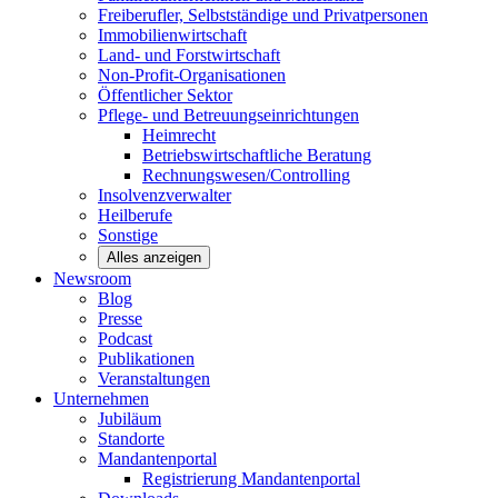
Freiberufler, Selbstständige und
Privatpersonen
Immobilienwirtschaft
Land- und
Forstwirtschaft
Non-Profit-Organisationen
Öffentlicher
Sektor
Pflege- und Betreuungseinrichtungen
Heimrecht
Betriebswirtschaftliche Beratung
Rechnungswesen/Controlling
Insolvenzverwalter
Heilberufe
Sonstige
Alles anzeigen
Newsroom
Blog
Presse
Podcast
Publikationen
Veranstaltungen
Unternehmen
Jubiläum
Standorte
Mandantenportal
Registrierung Mandantenportal