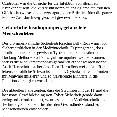
Controller war die Ursache für die Infektion von gleich elf
Krankenhäusern, die kurzfristig komplett analog arbeiten mussten.
Glücklicherweise sei die Versorgung aller Patienten über die ganze
PC-lose Zeit durchweg gesichert gewesen, heißt es.
Gefährliche Insulinpumpen, gefährdete
Menschenleben
Der US-amerikanische Sicherheitsforscher Billy Rios warnt vor
Sicherheitslücken in der Medizintechnik. Er prangert an, dass
Insulinpumpen eines gewissen Types durch eine bestimmte
Hacking-Methode via Fernzugriff manipuliert werden können,
sodass die Medikamentendosis gefährlich erhöht werden könne.
Auch Herzschrittmacher desselben Herstellers weisen laut Rios
lebensbedrohliche Schwachstellen auf: Cyberkriminelle könnten sie
mit Malware infizieren und so gravierende Eingriffe in die
Funktionstüchtigkeit vornehmen.
Die aktuellen Fälle zeigen, dass die Stabilisierung der IT und die
konstante Gewährleistung von Cyber Sicherheit gerade dann
zwingend erforderlich ist, wenn es sich um Medizintechnik und
Technologien handelt, die über den Gesundheitszustand von
Menschenleben entscheiden.