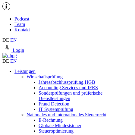
Podcast
Team
Kontakt
DE
EN
Login
DE
EN
Leistungen
Wirtschaftsprüfung
Jahresabschlussprüfung HGB
Accounting Services und IFRS
Sonderprüfungen und prüferische
Dienstleistungen
Fraud Detection
IT-Systemprüfung
Nationales und internationales Steuerrecht
E-Rechnung
Globale Mindeststeuer
Steueroptimierung