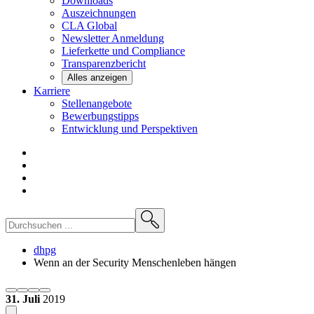
Downloads
Auszeichnungen
CLA
Global
Newsletter
Anmeldung
Lieferkette und
Compliance
Transparenzbericht
Alles anzeigen
Karriere
Stellenangebote
Bewerbungstipps
Entwicklung und
Perspektiven
dhpg
Wenn an der Security Menschenleben hängen
31. Juli
2019