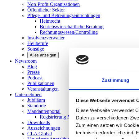
Non-Profit-Organisationen
Öffentlicher
Sektor
Pflege- und Betreuungseinrichtungen
Heimrecht
Betriebswirtschaftliche Beratung
Rechnungswesen/Controlling
Insolvenzverwalter
Heilberufe
Sonstige
Alles anzeigen
Newsroom
Blog
Presse
Podcast
Zustimmung
Publikationen
Veranstaltungen
Unternehmen
Jubiläum
Diese Webseite verwendet 
Standorte
Diese Webseite verwendet Co
Mandantenportal
Registrierung Mandantenportal
Daten zu verschiedenen Zwe
Downloads
Zum einen setzen wir Cookies
Auszeichnungen
technisch erforderlich sind. 
CLA
Global