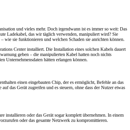
nisation und vieles mehr. Doch irgendwann ist es immer so weit: Das
ute Ladekabel, das wir täglich verwenden, manipuliert wird? Sie
 – wie sie funktionieren und welchen Schaden sie anrichten können.
ions Center installiert. Die Installation eines solchen Kabels dauert
warnung geben – die manipulierten Kabel hatten noch nichts
blen Unternehmensdaten hätten erlangen können.
thalten einen eingebauten Chip, der es ermöglicht, Befehle an das
 auf das Gerät zugreifen und es steuern, ohne dass der Nutzer etwas
re installieren oder das Gerät sogar komplett übernehmen. In einem
orzurufen oder das gesamte Netzwerk zu kompromittieren.