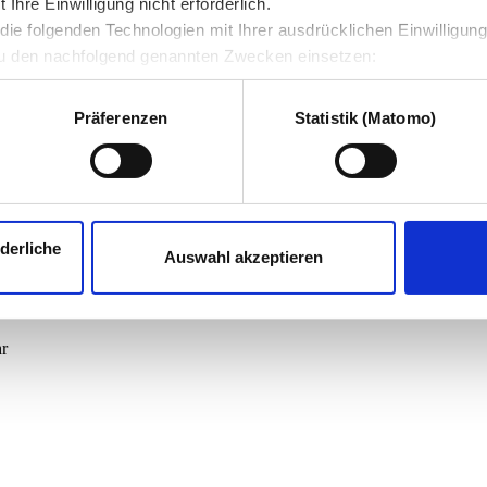
hre Einwilligung nicht erforderlich.
ie folgenden Technologien mit Ihrer ausdrücklichen Einwilligun
u den nachfolgend genannten Zwecken einsetzen:
Präferenzen
Statistik (Matomo)
derliche
Auswahl akzeptieren
hr