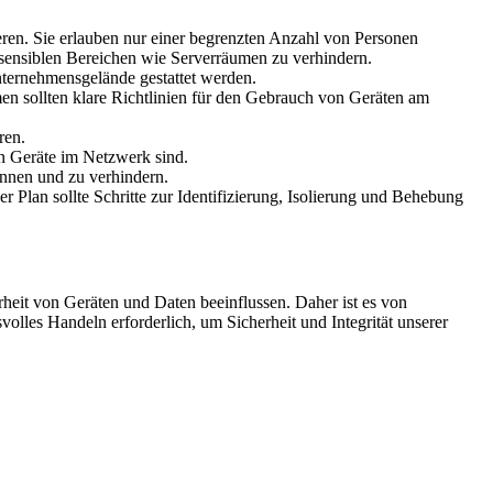
ren. Sie erlauben nur einer begrenzten Anzahl von Personen
 sensiblen Bereichen wie Serverräumen zu verhindern.
nternehmensgelände gestattet werden.
n sollten klare Richtlinien für den Gebrauch von Geräten am
ren.
en Geräte im Netzwerk sind.
nnen und zu verhindern.
ser Plan sollte Schritte zur Identifizierung, Isolierung und Behebung
heit von Geräten und Daten beeinflussen. Daher ist es von
lles Handeln erforderlich, um Sicherheit und Integrität unserer