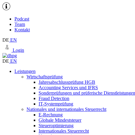
Podcast
Team
Kontakt
DE
EN
Login
DE
EN
Leistungen
Wirtschaftsprüfung
Jahresabschlussprüfung HGB
Accounting Services und IFRS
Sonderprüfungen und prüferische Dienstleistunge
Fraud Detection
IT-Systemprüfung
Nationales und internationales Steuerrecht
E-Rechnung
Globale Mindeststeuer
Steueroptimierung
Internationales Steuerrecht