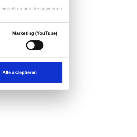
g einsetzen und die gewonnen
Marketing (YouTube)
Alle akzeptieren