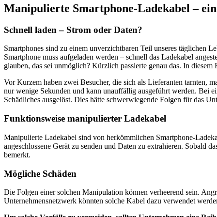
Manipulierte Smartphone-Ladekabel – ein
Schnell laden – Strom oder Daten?
Smartphones sind zu einem unverzichtbaren Teil unseres täglichen Le
Smartphone muss aufgeladen werden – schnell das Ladekabel angesteck
glauben, das sei unmöglich? Kürzlich passierte genau das. In diesem
Vor Kurzem haben zwei Besucher, die sich als Lieferanten tarnten, man
nur wenige Sekunden und kann unauffällig ausgeführt werden. Bei e
Schädliches ausgelöst. Dies hätte schwerwiegende Folgen für das Un
Funktionsweise manipulierter Ladekabel
Manipulierte Ladekabel sind von herkömmlichen Smartphone-Ladekabel
angeschlossene Gerät zu senden und Daten zu extrahieren. Sobald das 
bemerkt.
Mögliche Schäden
Die Folgen einer solchen Manipulation können verheerend sein. Angre
Unternehmensnetzwerk könnten solche Kabel dazu verwendet werden,