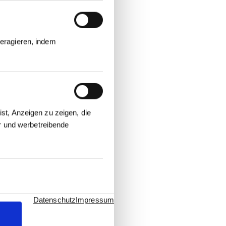
eragieren, indem
st, Anzeigen zu zeigen, die
er und werbetreibende
Datenschutz
Impressum