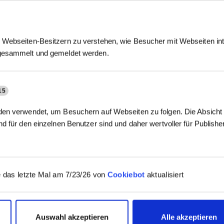
Webseiten-Besitzern zu verstehen, wie Besucher mit Webseiten int
gesammelt und gemeldet werden.
15
en verwendet, um Besuchern auf Webseiten zu folgen. Die Absicht i
d für den einzelnen Benutzer sind und daher wertvoller für Publish
 das letzte Mal am 7/23/26 von
Cookiebot
aktualisiert
Auswahl akzeptieren
Alle akzeptieren