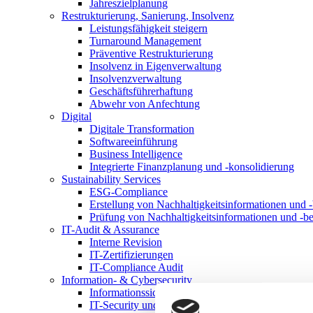
Jahreszielplanung
Restrukturierung, Sanierung, Insolvenz
Leistungsfähigkeit steigern
Turnaround Management
Präventive Restrukturierung
Insolvenz in Eigenverwaltung
Insolvenzverwaltung
Geschäftsführerhaftung
Abwehr von Anfechtung
Digital
Digitale Transformation
Softwareeinführung
Business Intelligence
Integrierte Finanzplanung und -konsolidierung
Sustainability Services
ESG-Compliance
Erstellung von Nachhaltigkeitsinformationen und -
Prüfung von Nachhaltigkeitsinformationen und -be
IT-Audit & Assurance
Interne Revision
IT-Zertifizierungen
IT-Compliance Audit
Information- & Cybersecurity
Informationssicherheitsmanagementsystem
IT-Security und Cybersecurity