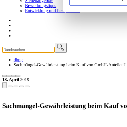
Stellenangebote
Bewerbungstipps
Entwicklung und
Perspektiven
dhpg
Sachmängel-Gewährleistung beim Kauf von GmbH-Anteilen?
18. April
2019
Sachmängel-Gewährleistung beim Kauf v