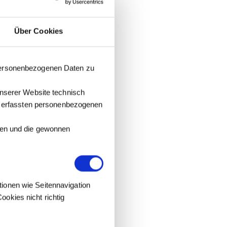
Über Cookies
 personenbezogenen Daten zu
unserer Website technisch
it erfassten personenbezogenen
tzen und die gewonnen
tionen wie Seitennavigation
okies nicht richtig