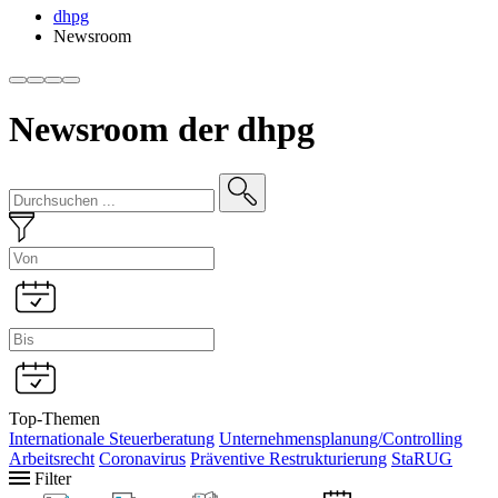
dhpg
Newsroom
Newsroom der dhpg
Top-Themen
Internationale Steuerberatung
Unternehmensplanung/Controlling
Arbeitsrecht
Coronavirus
Präventive Restrukturierung
StaRUG
Filter