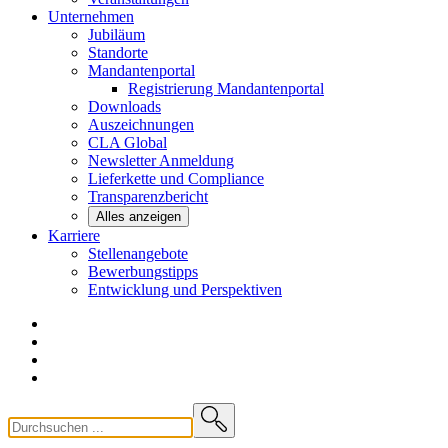
Unternehmen
Jubiläum
Standorte
Mandantenportal
Registrierung Mandantenportal
Downloads
Auszeichnungen
CLA
Global
Newsletter
Anmeldung
Lieferkette und
Compliance
Transparenzbericht
Alles anzeigen
Karriere
Stellenangebote
Bewerbungstipps
Entwicklung und
Perspektiven