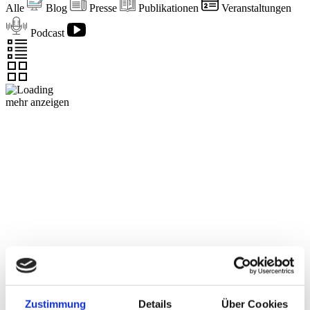
Alle
Blog
Presse
Publikationen
Veranstaltungen
Podcast
mehr anzeigen
Über die dhpg
An unseren 18 Standorten beraten wir mit über 1.200
Zustimmung
Details
Über Cookies
Mitarbeiter:innen Familienunternehmen und Mittelständler,