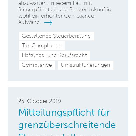
abzuwarten. In jedem Fall trifft
Steuerpflichtige und Berater zukünftig
wohl ein erhöhter Compliance-
Aufwand.
Gestaltende Steuerberatung
Tax Compliance
Haftungs- und Berufsrecht
Compliance
Umstrukturierungen
25. Oktober
2019
Mitteilungspflicht für
grenzüberschreitende