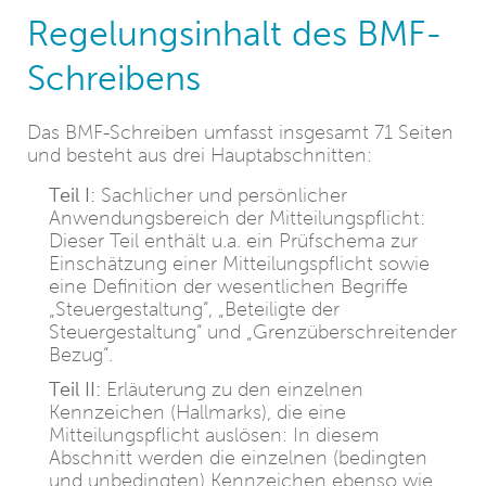
Regelungsinhalt des BMF-
Schreibens
Das BMF-Schreiben umfasst insgesamt 71 Seiten
und besteht aus drei Hauptabschnitten:
Teil I:
Sachlicher und persönlicher
Anwendungsbereich der Mitteilungspflicht:
Dieser Teil enthält u.a. ein Prüfschema zur
Einschätzung einer Mitteilungspflicht sowie
eine Definition der wesentlichen Begriffe
„Steuergestaltung“, „Beteiligte der
Steuergestaltung“ und „Grenzüberschreitender
Bezug“.
Teil II:
Erläuterung zu den einzelnen
Kennzeichen (Hallmarks), die eine
Mitteilungspflicht auslösen: In diesem
Abschnitt werden die einzelnen (bedingten
und unbedingten) Kennzeichen ebenso wie