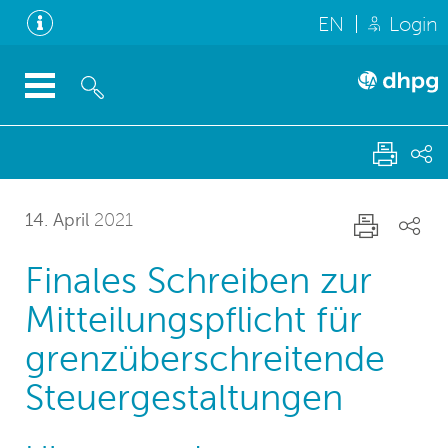
EN
Login
14. April
2021
Finales Schreiben zur
Mitteilungspflicht für
grenzüberschreitende
Steuergestaltungen