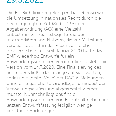
Die EU-Richtlinienregelung enthält ebenso wie
die Umsetzung in nationales Recht durch die
neu eingefügten §§ 138d bis 138k der
Abgabenordnung (AO) eine Vielzahl
unbestimmter Rechtsbegriffe, die den
Intermediären und Nutzern, die zur Mitteilung
verpflichtet sind, in der Praxis zahlreiche
Probleme bereitet. Seit Januar 2020 hatte das
BMF wiederholt Entwürfe für ein
Anwendungsschreiben veröffentlicht, zuletzt die
Version vom 14.7.2020. Eine Finalisierung des
Schreibens ließ jedoch lange auf sich warten,
sodass die „erste Welle“ der DAC-6-Meldungen
ohne eine gesicherte Grundlage zumindest der
Verwaltungsauffassung abgearbeitet werden
musste. Nunmehr liegt das finale
Anwendungsschreiben vor. Es enthält neben der
letzten Entwurfsfassung lediglich wenige
punktuelle Änderungen.