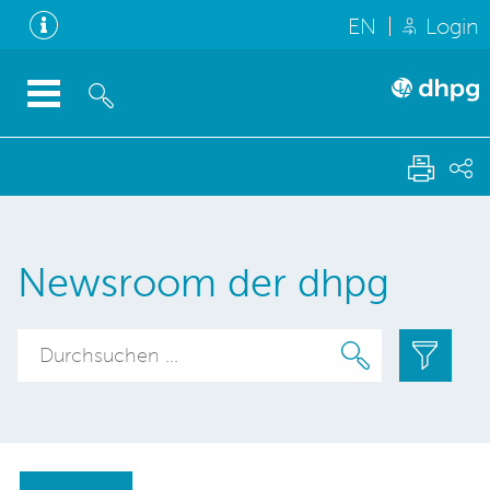
EN
Login
Newsroom der dhpg