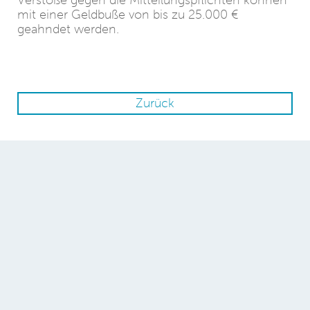
Verstöße gegen die Mitteilungspflichten können
mit einer Geldbuße von bis zu 25.000 €
geahndet werden.
Zurück