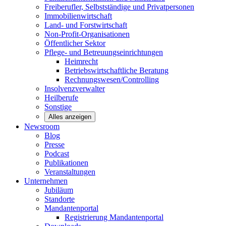
Freiberufler, Selbstständige und
Privatpersonen
Immobilienwirtschaft
Land- und
Forstwirtschaft
Non-Profit-Organisationen
Öffentlicher
Sektor
Pflege- und Betreuungseinrichtungen
Heimrecht
Betriebswirtschaftliche Beratung
Rechnungswesen/Controlling
Insolvenzverwalter
Heilberufe
Sonstige
Alles anzeigen
Newsroom
Blog
Presse
Podcast
Publikationen
Veranstaltungen
Unternehmen
Jubiläum
Standorte
Mandantenportal
Registrierung Mandantenportal