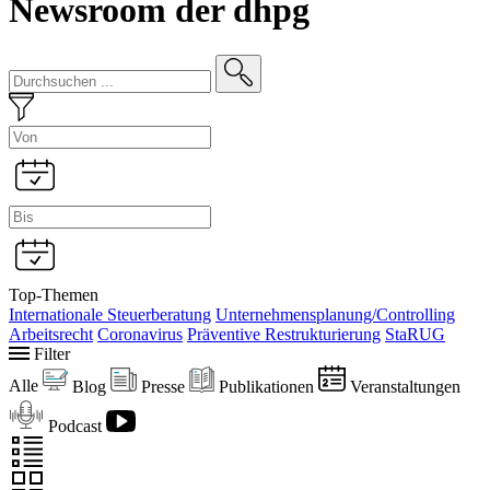
Newsroom der dhpg
Top-Themen
Internationale Steuerberatung
Unternehmensplanung/Controlling
Arbeitsrecht
Coronavirus
Präventive Restrukturierung
StaRUG
Filter
Alle
Blog
Presse
Publikationen
Veranstaltungen
Podcast