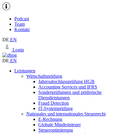
Podcast
Team
Kontakt
DE
EN
Login
DE
EN
Leistungen
Wirtschaftsprüfung
Jahresabschlussprüfung HGB
Accounting Services und IFRS
Sonderprüfungen und prüferische
Dienstleistungen
Fraud Detection
IT-Systemprüfung
Nationales und internationales Steuerrecht
E-Rechnung
Globale Mindeststeuer
Steueroptimierung