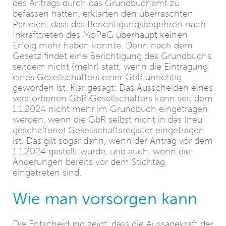
des Antrags durch das Grundbuchamt zu
befassen hatten, erklärten den überraschten
Parteien, dass das Berichtigungsbegehren nach
Inkrafttreten des MoPeG überhaupt keinen
Erfolg mehr haben konnte. Denn nach dem
Gesetz findet eine Berichtigung des Grundbuchs
seitdem nicht (mehr) statt, wenn die Eintragung
eines Gesellschafters einer GbR unrichtig
geworden ist. Klar gesagt: Das Ausscheiden eines
verstorbenen GbR-Gesellschafters kann seit dem
1.1.2024 nicht mehr im Grundbuch eingetragen
werden, wenn die GbR selbst nicht in das (neu
geschaffene) Gesellschaftsregister eingetragen
ist. Das gilt sogar dann, wenn der Antrag vor dem
1.1.2024 gestellt wurde, und auch, wenn die
Änderungen bereits vor dem Stichtag
eingetreten sind.
Wie man vorsorgen kann
Die Entscheidung zeigt, dass die Aussagekraft der