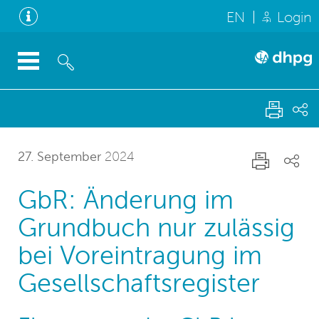
EN
Login
27. September
2024
GbR: Änderung im
Grundbuch nur zulässig
bei Voreintragung im
Gesellschaftsregister