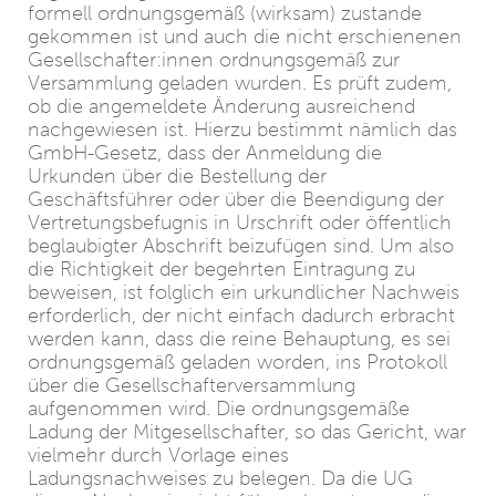
formell ordnungsgemäß (wirksam) zustande
gekommen ist und auch die nicht erschienenen
Gesellschafter:innen ordnungsgemäß zur
Versammlung geladen wurden. Es prüft zudem,
ob die angemeldete Änderung ausreichend
nachgewiesen ist. Hierzu bestimmt nämlich das
GmbH-Gesetz, dass der Anmeldung die
Urkunden über die Bestellung der
Geschäftsführer oder über die Beendigung der
Vertretungsbefugnis in Urschrift oder öffentlich
beglaubigter Abschrift beizufügen sind. Um also
die Richtigkeit der begehrten Eintragung zu
beweisen, ist folglich ein urkundlicher Nachweis
erforderlich, der nicht einfach dadurch erbracht
werden kann, dass die reine Behauptung, es sei
ordnungsgemäß geladen worden, ins Protokoll
über die Gesellschafterversammlung
aufgenommen wird. Die ordnungsgemäße
Ladung der Mitgesellschafter, so das Gericht, war
vielmehr durch Vorlage eines
Ladungsnachweises zu belegen. Da die UG