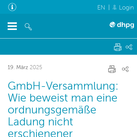
EN
Login
19. März
2025
GmbH-Versammlung:
Wie beweist man eine
ordnungsgemäße
Ladung nicht
erschienener