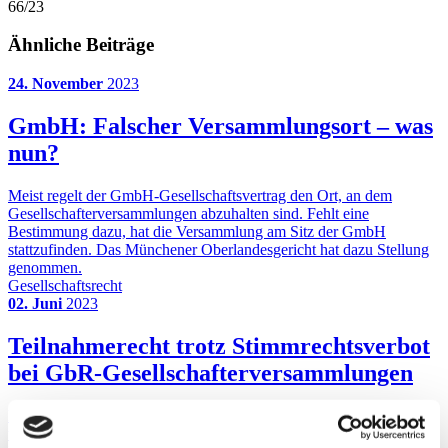
66/23
Ähnliche Beiträge
24. November
2023
GmbH: Falscher Versammlungsort – was
nun?
Meist regelt der GmbH-Gesellschaftsvertrag den Ort, an dem
Gesellschafterversammlungen abzuhalten sind. Fehlt eine
Bestimmung dazu, hat die Versammlung am Sitz der GmbH
stattzufinden. Das Münchener Oberlandesgericht hat dazu Stellung
genommen.
Gesellschaftsrecht
02. Juni
2023
Teilnahmerecht trotz Stimmrechtsverbot
bei GbR-Gesellschafterversammlungen
Beschlussfassungen in Gesellschaften sind seit jeher streitanfällig
und enden allzu oft vor Gericht. Nicht selten geht es dabei um die