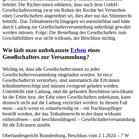
belehrt: Die Richter:innen erklärten, dass nach dem GmbH-
Gesellschaftsvertrag zwar ein Ruhen der Rechte bei Versterben
eines Gesellschafters angeordnet sei, dies aber nur das Stimmrecht
betreffe. Das Teilnahmerecht hingegen sei unentziehbar und hätte
durch Ladung zur Gesellschafterversammlung unbedingt gewahrt
werden müssen. Folge: Die Bestellung des Gesellschafters zum
Geschäftsführer war nicht wirksam, der Beschluss nichtig.
Wie lädt man unbekannte
Erben
eines
Gesellschafters zur Versammlung?
Wichtig ist, dass alle Gesellschafter:innen zu jeder
Gesellschafterversammlung eingeladen werden. Ist ein:e
Gesellschafter:in verstorben, sind automatisch die Erb:innen
teilnahmeberechtigt und müssen zwingend geladen werden.
Unterbleibt eine Ladung, sind die gefassten Beschlüsse unwirksam.
Ist die Erbin bzw. der Erbe eines Gesellschafters unbekannt, kann
dennoch nicht auf die Ladung verzichtet werden: In diesem Fall
muss – auch wenn es zeitaufwendig ist – ein Nachlasspfleger
bestellt werden, der das Teilnahmerecht in der dann wirksam
einberufenen – und beschlussfähigen! – Gesellschafterversammlung
für die Erb:innen ausübt.
Oberlandesgericht Brandenburg, Beschluss vom 2.1.2024 – 7 W