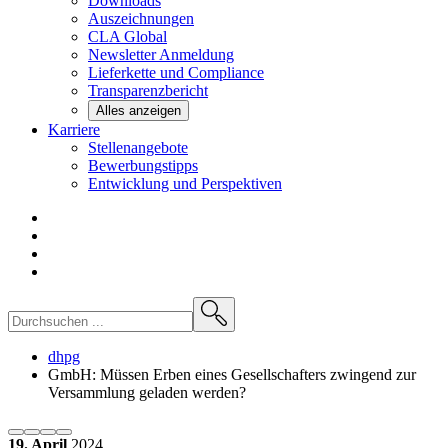
Downloads
Auszeichnungen
CLA
Global
Newsletter
Anmeldung
Lieferkette und
Compliance
Transparenzbericht
Alles anzeigen
Karriere
Stellenangebote
Bewerbungstipps
Entwicklung und
Perspektiven
dhpg
GmbH: Müssen Erben eines Gesellschafters zwingend zur
Versammlung geladen werden?
19. April
2024