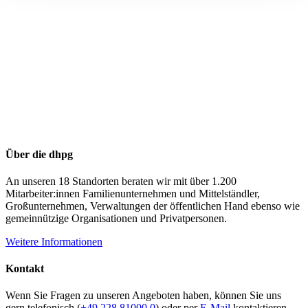
Über die dhpg
An unseren 18 Standorten beraten wir mit über 1.200
Mitarbeiter:innen Familienunternehmen und Mittelständler,
Großunternehmen, Verwaltungen der öffentlichen Hand ebenso wie
gemeinnützige Organisationen und Privatpersonen.
Weitere Informationen
Kontakt
Wenn Sie Fragen zu unseren Angeboten haben, können Sie uns
gern telefonisch (
+49 228 81000 0
) oder per
E-Mail
kontaktieren.