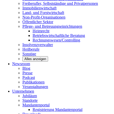
Freiberufler, Selbstständige und
Privatpersonen
Immobilienwirtschaft
Land- und
Forstwirtschaft
Non-Profit-Organisationen
Öffentlicher
Sektor
Pflege- und Betreuungseinrichtungen
Heimrecht
Betriebswirtschaftliche Beratung
Rechnungswesen/Controlling
Insolvenzverwalter
Heilberufe
Sonstige
Alles anzeigen
Newsroom
Blog
Presse
Podcast
Publikationen
Veranstaltungen
Unternehmen
Jubiläum
Standorte
Mandantenportal
Registrierung Mandantenportal