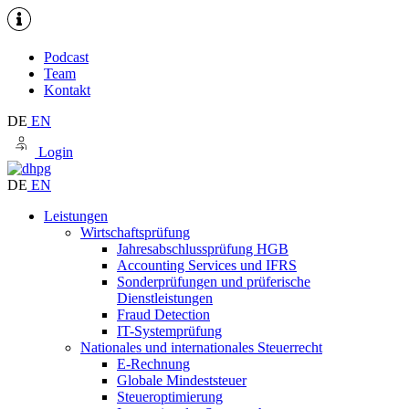
Podcast
Team
Kontakt
DE
EN
Login
DE
EN
Leistungen
Wirtschaftsprüfung
Jahresabschlussprüfung HGB
Accounting Services und IFRS
Sonderprüfungen und prüferische
Dienstleistungen
Fraud Detection
IT-Systemprüfung
Nationales und internationales Steuerrecht
E-Rechnung
Globale Mindeststeuer
Steueroptimierung