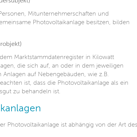
uersubjekt)
he Personen, Mitunternehmerschaften und
emeinsame Photovoltaikanlage besitzen, bilden
robjekt)
h dem Marktstammdatenregister in Kilowatt
lagen, die sich auf, an oder in dem jeweiligen
h Anlagen auf Nebengebäuden, wie z.B.
achten ist, dass die Photovoltaikanlage als ein
tsgut zu behandeln ist.
ikanlagen
er Photovoltaikanlage ist abhängig von der Art de