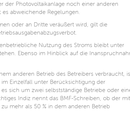
er der Photovoltaikanlage noch einer anderen
bt es abweichende Regelungen.
n oder an Dritte veräußert wird, gilt die
Betriebsausgabenabzugsverbot.
enbetriebliche Nutzung des Stroms bleibt unter
ehen. Ebenso im Hinblick auf die Inanspruchna
.
inem anderen Betrieb des Betreibers verbraucht, is
im Einzelfall unter Berücksichtigung der
es sich um zwei selbstständige Betriebe oder ei
ichtiges Indiz nennt das BMF-Schreiben, ob der mi
 zu mehr als 50 % in dem anderen Betrieb