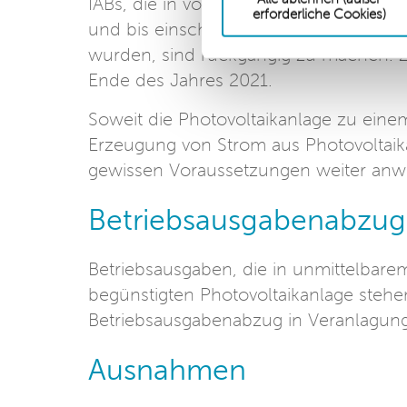
IABs, die in vor dem 1. Januar 2022 
erforderliche Cookies)
und bis einschließlich zum 31. Deze
wurden, sind rückgängig zu machen. Zu
Ende des Jahres 2021.
Soweit die Photovoltaikanlage zu eine
Erzeugung von Strom aus Photovoltaika
gewissen Voraussetzungen weiter anw
Betriebsausgabenabzugs
Betriebsausgaben, die in unmittelbar
begünstigten Photovoltaikanlage stehe
Betriebsausgabenabzug in Veranlagung
Ausnahmen