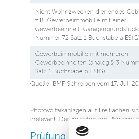
Nicht Wohnzwecken dienendes Geb
z.B. Gewerbeimmobilie mit einer
Gewerbeeinheit, Garagengrundstück 
Nummer 72 Satz 1 Buchstabe a EStG
Gewerbeimmobilie mit mehreren
Gewerbeeinheiten (analog § 3 Numm
Satz 1 Buchstabe b EStG)
Quelle: BMF-Schreiben vom 17. Juli 
Photovoltaikanlagen auf Freiflächen sind
irrelevant. Der Betreiber der Photovol
Prüfung der Höchstgre