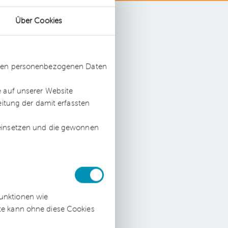
Über Cookies
t.
ssten personenbezogenen Daten
w.
e auf unserer Website
eitung der damit erfassten
 einsetzen und die gewonnen
us
nen
funktionen wie
ite kann ohne diese Cookies