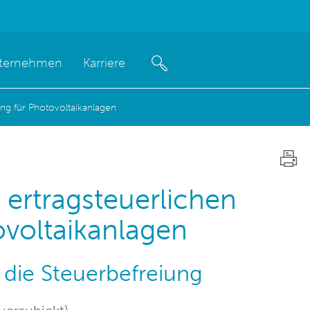
ternehmen
Karriere
ng für Photovoltaikanlagen
ertragsteuerlichen
ovoltaikanlagen
 die Steuerbefreiung