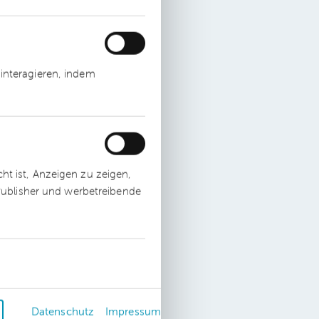
ng
interagieren, indem
ie
t ist, Anzeigen zu zeigen,
 Publisher und werbetreibende
ter
Datenschutz
Impressum