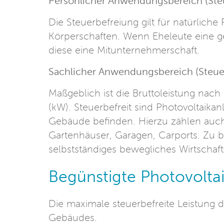
Persönlicher Anwendungsbereich (Ste
Die Steuerbefreiung gilt für natürlic
Körperschaften. Wenn Eheleute eine g
diese eine Mitunternehmerschaft.
Sachlicher Anwendungsbereich (Steue
Maßgeblich ist die Bruttoleistung nac
(kW). Steuerbefreit sind Photovoltaikan
Gebäude befinden. Hierzu zählen auc
Gartenhäuser, Garagen, Carports. Zu be
selbstständiges bewegliches Wirtschaf
Begünstigte Photovolta
Die maximale steuerbefreite Leistung d
Gebäudes.