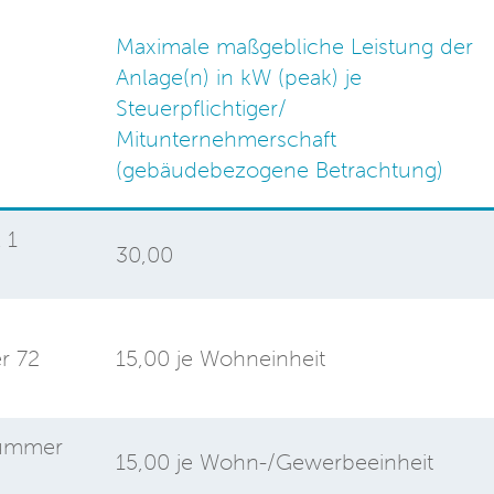
Maximale maßgebliche Leistung der
Anlage(n) in kW (peak) je
Steuerpflichtiger/
Mitunternehmerschaft
(gebäudebezogene Betrachtung)
 1
30,00
r 72
15,00 je Wohneinheit
Nummer
15,00 je Wohn-/Gewerbeeinheit