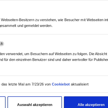
Webseiten-Besitzern zu verstehen, wie Besucher mit Webseiten int
gesammelt und gemeldet werden.
15
en verwendet, um Besuchern auf Webseiten zu folgen. Die Absicht i
d für den einzelnen Benutzer sind und daher wertvoller für Publish
 das letzte Mal am 7/23/26 von
Cookiebot
aktualisiert
Auswahl akzeptieren
Alle akzeptieren