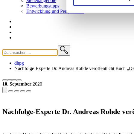
Stellenangebote
Bewerbungstipps
Entwicklung und
Perspektiven
dhpg
Nachfolge-Experte Dr. Andreas Rohde veröffentlicht Buch „D
10. September
2020
Nachfolge-Experte Dr. Andreas Rohde ver