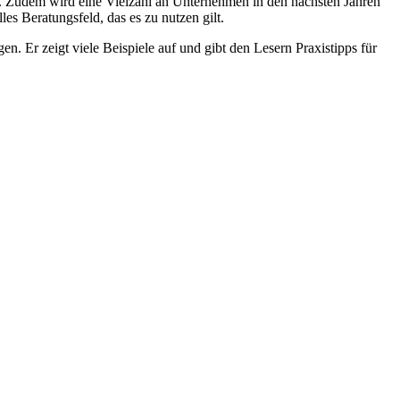
kt. Zudem wird eine Vielzahl an Unternehmen in den nächsten Jahren
s Beratungsfeld, das es zu nutzen gilt.
. Er zeigt viele Beispiele auf und gibt den Lesern Praxistipps für