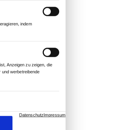
eragieren, indem
st, Anzeigen zu zeigen, die
er und werbetreibende
Datenschutz
Impressum