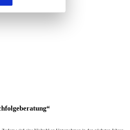
chfolgeberatung“