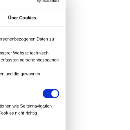
Über Cookies
 personenbezogenen Daten zu
unserer Website technisch
it erfassten personenbezogenen
tzen und die gewonnen
tionen wie Seitennavigation
okies nicht richtig