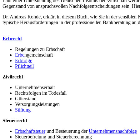
Laut einer Untersuchung des Deutschen Instituts der Wirtschaft werd
Gegenstand von anspruchsvollen Nachfolgeentscheidungen sein. Hierd
Dr. Andreas Rohde, erklärt in diesem Buch, wie Sie in der sensiblen
typische Herausforderungen in der professionellen Bankberatung an 
Erbrecht
Regelungen zu Erbschaft
Erbe
ngemeinschaft
Erbfolge
Pflichtteil
Zivilrecht
Unternehmenserhalt
Rechtsfolgen im Todesfall
Güterstand
Versorgungsleistungen
Stiftung
Steuerrecht
Erbschaftsteuer
und Besteuerung der
Unternehmensnachfolge
Steuerbefreiung und Steuerberechnung