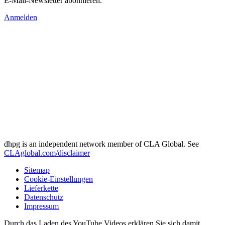
E-Mail-Newsletter abonnieren.
Anmelden
dhpg is an independent network member of CLA Global. See
CLAglobal.com/disclaimer
Sitemap
Cookie-Einstellungen
Lieferkette
Datenschutz
Impressum
Durch das Laden des YouTube Videos erklären Sie sich damit