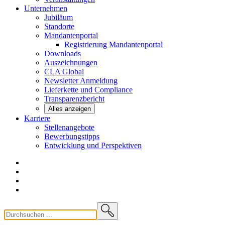
Unternehmen
Jubiläum
Standorte
Mandantenportal
Registrierung Mandantenportal
Downloads
Auszeichnungen
CLA
Global
Newsletter
Anmeldung
Lieferkette und
Compliance
Transparenzbericht
Alles anzeigen
Karriere
Stellenangebote
Bewerbungstipps
Entwicklung und
Perspektiven