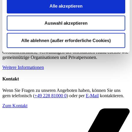
Alle akzeptieren
Auswahl akzeptieren
Über die dhpg
Alle ablehnen (außer erforderliche Cookies)
An unseren 18 Standorten beraten wir mit über 1.200
Mitarbeiter:innen Familienunternehmen und Mittelständler,
Großunternehmen, Verwaltungen der öffentlichen Hand ebenso wie
gemeinnützige Organisationen und Privatpersonen.
Weitere Informationen
Kontakt
Wenn Sie Fragen zu unseren Angeboten haben, können Sie uns
gern telefonisch (
+49 228 81000 0
) oder per
E-Mail
kontaktieren.
Zum Kontakt