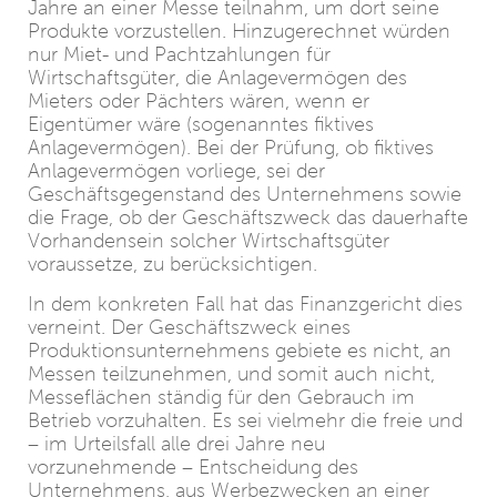
Jahre an einer Messe teilnahm, um dort seine
Produkte vorzustellen. Hinzugerechnet würden
nur Miet- und Pachtzahlungen für
Wirtschaftsgüter, die Anlagevermögen des
Mieters oder Pächters wären, wenn er
Eigentümer wäre (sogenanntes fiktives
Anlagevermögen). Bei der Prüfung, ob fiktives
Anlagevermögen vorliege, sei der
Geschäftsgegenstand des Unternehmens sowie
die Frage, ob der Geschäftszweck das dauerhafte
Vorhandensein solcher Wirtschaftsgüter
voraussetze, zu berücksichtigen.
In dem konkreten Fall hat das Finanzgericht dies
verneint. Der Geschäftszweck eines
Produktionsunternehmens gebiete es nicht, an
Messen teilzunehmen, und somit auch nicht,
Messeflächen ständig für den Gebrauch im
Betrieb vorzuhalten. Es sei vielmehr die freie und
– im Urteilsfall alle drei Jahre neu
vorzunehmende – Entscheidung des
Unternehmens, aus Werbezwecken an einer