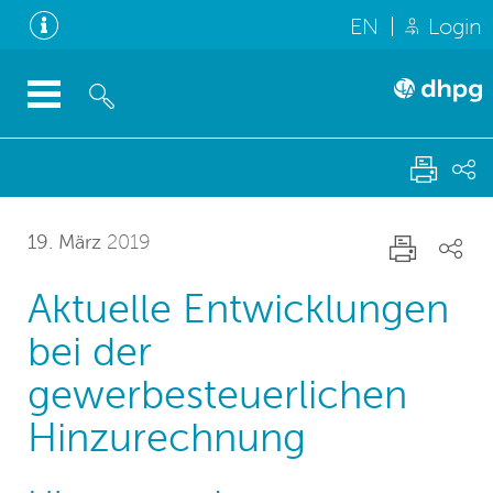
EN
Login
19. März
2019
Aktuelle Entwicklungen
bei der
gewerbesteuerlichen
Hinzurechnung