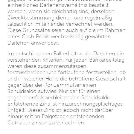
einheitliches Darlehensverhältnis beurteilt
werden, wenn sie gleichartig sind, derselben
Zweckbestimmung dienen und regelmäßig
tatsächlich miteinander verrechnet werden.
Diese Grundsätze seien auch auf die im Rahmen
eines Cash-Pools wechselseitig gewährten
Darlehen anwendbar.
Im entschiedenen Fall erfüllten die Darlehen die
vorstehenden Kriterien. Für jeden Bankarbeitstag
waren diese zusammenzufassen,
fortzuschreiben und fortlaufend festzustellen, ob
und in welcher Höhe die betroffene Gesellschaft
gegenüber der Konzernmutter einen
Schuldsaldo aufwies. Nur der für einen
gegebenenfalls verbleibenden Schuldsaldo
entstehende Zins ist hinzurechnungspflichtiges
Entgelt. Dieser Zins ist jedoch nicht darüber
hinaus mit an Folgetagen entstehenden
Guthabenzinsen zu verrechnen.