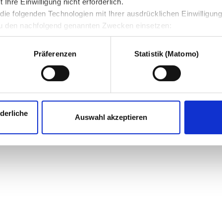
hre Einwilligung nicht erforderlich.
ie folgenden Technologien mit Ihrer ausdrücklichen Einwilligun
u den nachfolgend genannten Zwecken einsetzen:
Präferenzen
Statistik (Matomo)
derliche
Auswahl akzeptieren