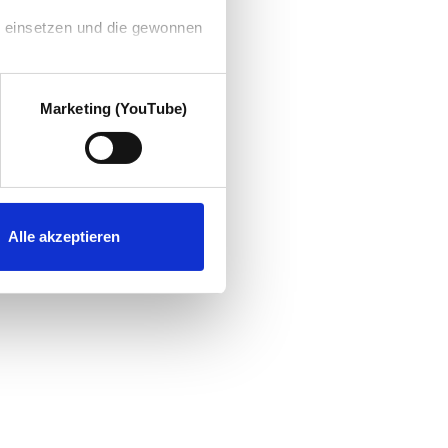
g einsetzen und die gewonnen
Marketing (YouTube)
Alle akzeptieren