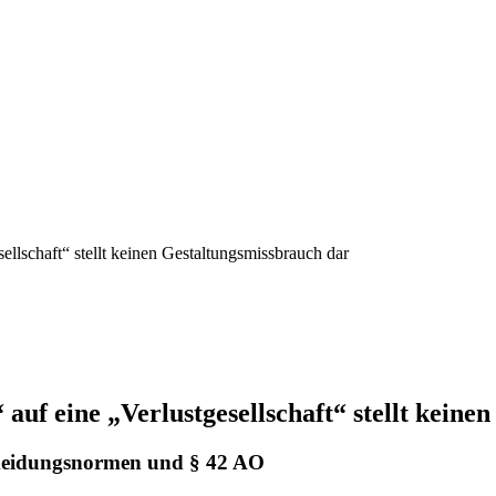
llschaft“ stellt keinen Gestaltungsmissbrauch dar
auf eine „Verlustgesellschaft“ stellt keine
rmeidungsnormen und § 42 AO