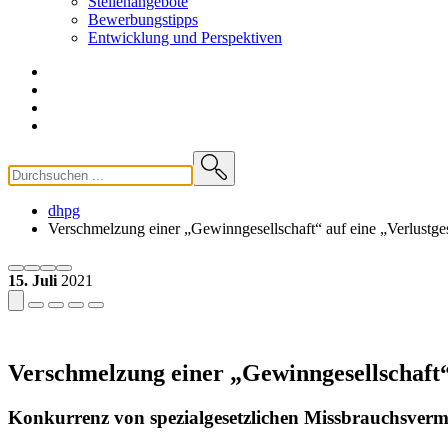
Stellenangebote
Bewerbungstipps
Entwicklung und
Perspektiven
dhpg
Verschmelzung einer „Gewinngesellschaft“ auf eine „Verlustgese
15. Juli
2021
Verschmelzung einer „Gewinngesellschaft“ 
Konkurrenz von spezialgesetzlichen Missbrauchsve