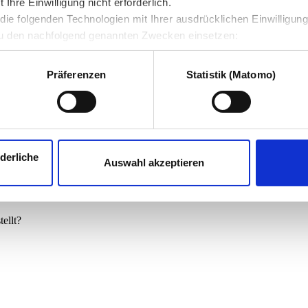
hre Einwilligung nicht erforderlich.
ie folgenden Technologien mit Ihrer ausdrücklichen Einwilligun
u den nachfolgend genannten Zwecken einsetzen:
Präferenzen
Statistik (Matomo)
derliche
Auswahl akzeptieren
ellt?