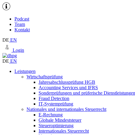
Podcast
Team
Kontakt
DE
EN
Login
DE
EN
Leistungen
Wirtschaftsprüfung
Jahresabschlussprüfung HGB
Accounting Services und IFRS
Sonderprüfungen und prüferische Dienstleistunge
Fraud Detection
IT-Systemprüfung
Nationales und internationales Steuerrecht
E-Rechnung
Globale Mindeststeuer
Steueroptimierung
Internationales Steuerrecht