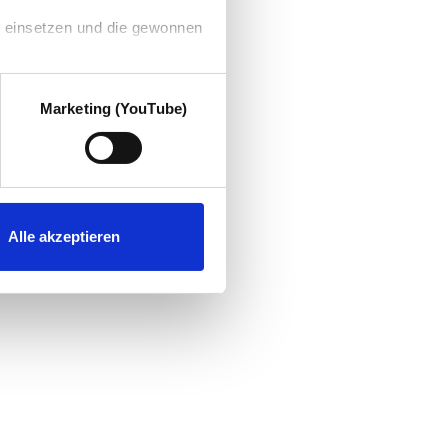
g einsetzen und die gewonnen
Marketing (YouTube)
Alle akzeptieren