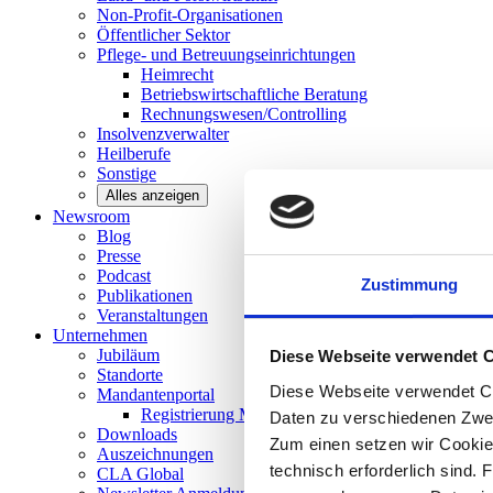
Non-Profit-Organisationen
Öffentlicher
Sektor
Pflege- und Betreuungseinrichtungen
Heimrecht
Betriebswirtschaftliche Beratung
Rechnungswesen/Controlling
Insolvenzverwalter
Heilberufe
Sonstige
Alles anzeigen
Newsroom
Blog
Presse
Podcast
Zustimmung
Publikationen
Veranstaltungen
Unternehmen
Jubiläum
Diese Webseite verwendet 
Standorte
Diese Webseite verwendet Co
Mandantenportal
Registrierung Mandantenportal
Daten zu verschiedenen Zwe
Downloads
Zum einen setzen wir Cookies
Auszeichnungen
technisch erforderlich sind. 
CLA
Global