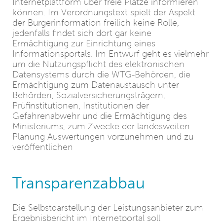
Internetplattform über freie Plätze informieren
können. Im Verordnungstext spielt der Aspekt
der Bürgerinformation freilich keine Rolle,
jedenfalls findet sich dort gar keine
Ermächtigung zur Einrichtung eines
Informationsportals. Im Entwurf geht es vielmehr
um die Nutzungspflicht des elektronischen
Datensystems durch die WTG-Behörden, die
Ermächtigung zum Datenaustausch unter
Behörden, Sozialversicherungsträgern,
Prüfinstitutionen, Institutionen der
Gefahrenabwehr und die Ermächtigung des
Ministeriums, zum Zwecke der landesweiten
Planung Auswertungen vorzunehmen und zu
veröffentlichen
Transparenzabbau
Die Selbstdarstellung der Leistungsanbieter zum
Ergebnisbericht im Internetportal soll