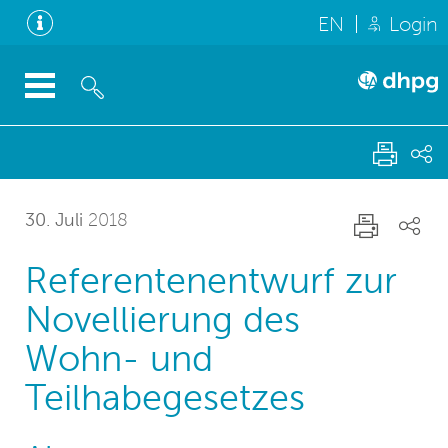
EN
Login
30. Juli
2018
Referentenentwurf zur
Novellierung des
Wohn- und
Teilhabegesetzes