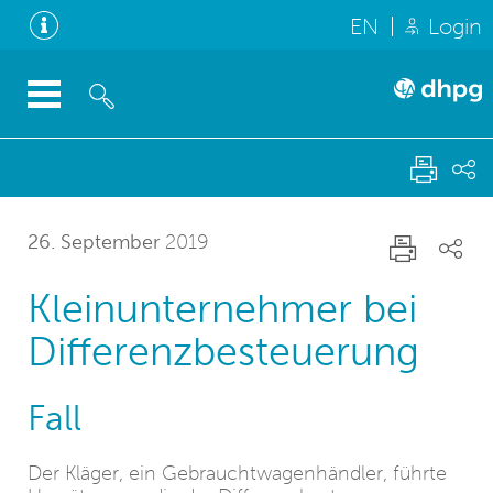
EN
Login
26. September
2019
Kleinunternehmer bei
Differenzbesteuerung
Fall
Der Kläger, ein Gebrauchtwagenhändler, führte