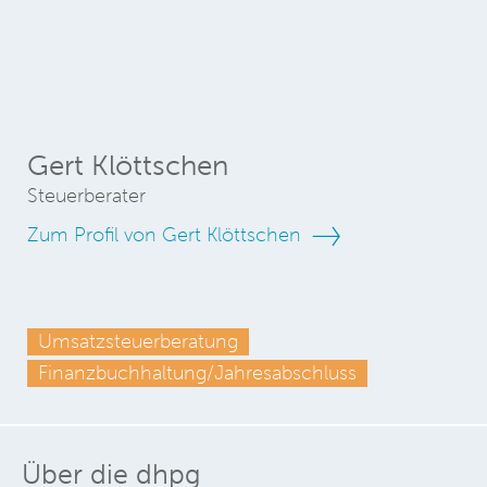
Gert Klöttschen
Steuerberater
Zum Profil von Gert Klöttschen
Umsatzsteuerberatung
Finanzbuchhaltung/Jahresabschluss
Über die dhpg