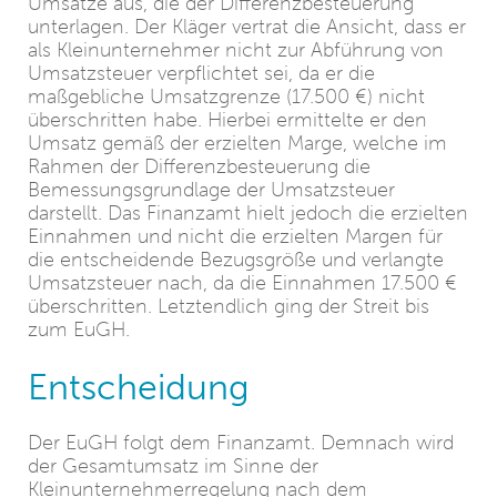
Umsätze aus, die der Differenzbesteuerung
unterlagen. Der Kläger vertrat die Ansicht, dass er
als Kleinunternehmer nicht zur Abführung von
Umsatzsteuer verpflichtet sei, da er die
maßgebliche Umsatzgrenze (17.500 €) nicht
überschritten habe. Hierbei ermittelte er den
Umsatz gemäß der erzielten Marge, welche im
Rahmen der Differenzbesteuerung die
Bemessungsgrundlage der Umsatzsteuer
darstellt. Das Finanzamt hielt jedoch die erzielten
Einnahmen und nicht die erzielten Margen für
die entscheidende Bezugsgröße und verlangte
Umsatzsteuer nach, da die Einnahmen 17.500 €
überschritten. Letztendlich ging der Streit bis
zum EuGH.
Entscheidung
Der EuGH folgt dem Finanzamt. Demnach wird
der Gesamtumsatz im Sinne der
Kleinunternehmerregelung nach dem