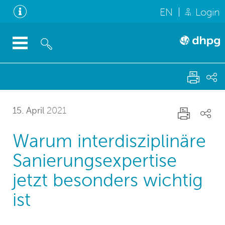
EN
Login
15. April
2021
Warum interdisziplinäre
Sanierungsexpertise
jetzt besonders wichtig
ist