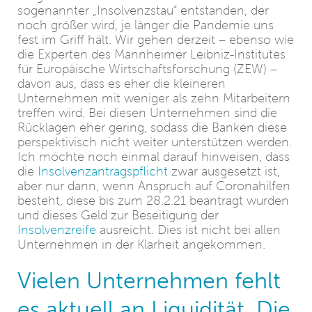
sogenannter „Insolvenzstau“ entstanden, der
noch größer wird, je länger die Pandemie uns
fest im Griff hält. Wir gehen derzeit – ebenso wie
die Experten des Mannheimer Leibniz-Institutes
für Europäische Wirtschaftsforschung (ZEW) –
davon aus, dass es eher die kleineren
Unternehmen mit weniger als zehn Mitarbeitern
treffen wird. Bei diesen Unternehmen sind die
Rücklagen eher gering, sodass die Banken diese
perspektivisch nicht weiter unterstützen werden.
Ich möchte noch einmal darauf hinweisen, dass
die
Insolvenzantragspflicht
zwar ausgesetzt ist,
aber nur dann, wenn Anspruch auf Coronahilfen
besteht, diese bis zum 28.2.21 beantragt wurden
und dieses Geld zur Beseitigung der
Insolvenzreife
ausreicht. Dies ist nicht bei allen
Unternehmen in der Klarheit angekommen.
Vielen Unternehmen fehlt
es aktuell an Liquidität. Die