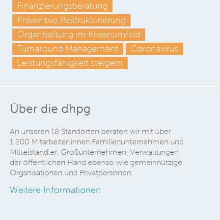
Finanzierungsberatung
Präventive Restrukturierung
Organhaftung im Krisenumfeld
Turnaround Management
Coronavirus
Leistungsfähigkeit steigern
Über die dhpg
An unseren 18 Standorten beraten wir mit über
1.200 Mitarbeiter:innen Familienunternehmen und
Mittelständler, Großunternehmen, Verwaltungen
der öffentlichen Hand ebenso wie gemeinnützige
Organisationen und Privatpersonen.
Weitere Informationen