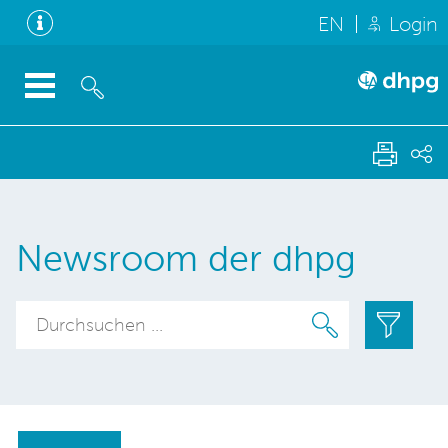
EN
Login
Newsroom der dhpg