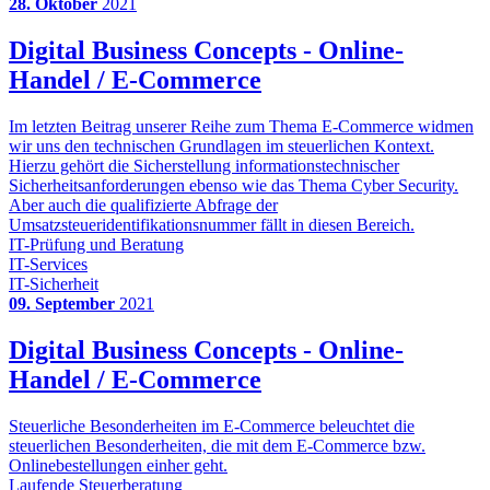
28. Oktober
2021
Digital Business Concepts - Online-
Handel / E-Commerce
Im letzten Beitrag unserer Reihe zum Thema E-Commerce widmen
wir uns den technischen Grundlagen im steuerlichen Kontext.
Hierzu gehört die Sicherstellung informationstechnischer
Sicherheitsanforderungen ebenso wie das Thema Cyber Security.
Aber auch die qualifizierte Abfrage der
Umsatzsteueridentifikationsnummer fällt in diesen Bereich.
IT-Prüfung und Beratung
IT-Services
IT-Sicherheit
09. September
2021
Digital Business Concepts - Online-
Handel / E-Commerce
Steuerliche Besonderheiten im E-Commerce beleuchtet die
steuerlichen Besonderheiten, die mit dem E-Commerce bzw.
Onlinebestellungen einher geht.
Laufende Steuerberatung