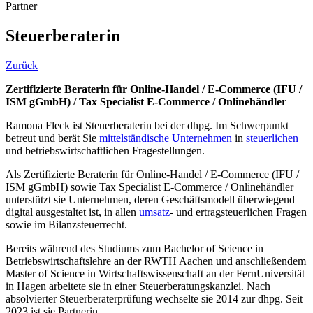
Partner
Steuerberaterin
Zurück
Zertifizierte Beraterin für Online-Handel / E-Commerce (IFU /
ISM gGmbH) / Tax Specialist E-Commerce / Onlinehändler
Ramona Fleck ist Steuerberaterin bei der dhpg. Im Schwerpunkt
betreut und berät Sie
mittelständische Unternehmen
in
steuerlichen
und betriebswirtschaftlichen Fragestellungen.
Als Zertifizierte Beraterin für Online-Handel / E-Commerce (IFU /
ISM gGmbH) sowie Tax Specialist E-Commerce / Onlinehändler
unterstützt sie Unternehmen, deren Geschäftsmodell überwiegend
digital ausgestaltet ist, in allen
umsatz
- und ertragsteuerlichen Fragen
sowie im Bilanzsteuerrecht.
Bereits während des Studiums zum Bachelor of Science in
Betriebswirtschaftslehre an der RWTH Aachen und anschließendem
Master of Science in Wirtschaftswissenschaft an der FernUniversität
in Hagen arbeitete sie in einer Steuerberatungskanzlei. Nach
absolvierter Steuerberaterprüfung wechselte sie 2014 zur dhpg. Seit
2023 ist sie Partnerin.