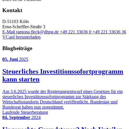
Kontakt
D-51103 Köln
Erna-Scheffler-Straße 3
E-Mail
ramona.fleck@dhpg.de
+49 221 33636 0
+49 221 33636 36
VCard herunterladen
Blogbeiträge
05. Juni
2025
Steuerliches Investitionssofortprogramm
kann starten
Am 3.6.2025 wurde der Regierungsentwurf eines Gesetzes für ein
steuerliches Investitionssofortprogramm zur Stärkung des
Wirtschaftsstandorts Deutschland veröffentlicht. Bundestag und
Bundesrat haben nun zugestimmt.
Laufende Steuerberatung
04. September
2024