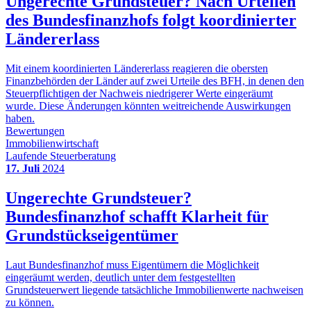
Ungerechte Grundsteuer? Nach Urteilen
des Bundesfinanzhofs folgt koordinierter
Ländererlass
Mit einem koordinierten Ländererlass reagieren die obersten
Finanzbehörden der Länder auf zwei Urteile des BFH, in denen den
Steuerpflichtigen der Nachweis niedrigerer Werte eingeräumt
wurde. Diese Änderungen könnten weitreichende Auswirkungen
haben.
Bewertungen
Immobilienwirtschaft
Laufende Steuerberatung
17. Juli
2024
Ungerechte Grundsteuer?
Bundesfinanzhof schafft Klarheit für
Grundstückseigentümer
Laut Bundesfinanzhof muss Eigentümern die Möglichkeit
eingeräumt werden, deutlich unter dem festgestellten
Grundsteuerwert liegende tatsächliche Immobilienwerte nachweisen
zu können.