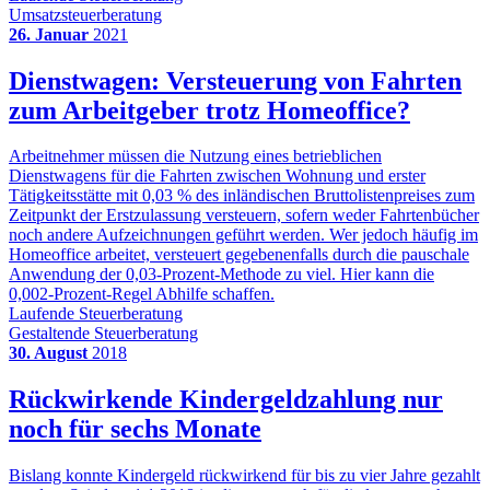
Umsatzsteuerberatung
26. Januar
2021
Dienstwagen: Versteuerung von Fahrten
zum Arbeitgeber trotz Homeoffice?
Arbeitnehmer müssen die Nutzung eines betrieblichen
Dienstwagens für die Fahrten zwischen Wohnung und erster
Tätigkeitsstätte mit 0,03 % des inländischen Bruttolistenpreises zum
Zeitpunkt der Erstzulassung versteuern, sofern weder Fahrtenbücher
noch andere Aufzeichnungen geführt werden. Wer jedoch häufig im
Homeoffice arbeitet, versteuert gegebenenfalls durch die pauschale
Anwendung der 0,03-Prozent-Methode zu viel. Hier kann die
0,002-Prozent-Regel Abhilfe schaffen.
Laufende Steuerberatung
Gestaltende Steuerberatung
30. August
2018
Rückwirkende Kindergeldzahlung nur
noch für sechs Monate
Bislang konnte Kindergeld rückwirkend für bis zu vier Jahre gezahlt