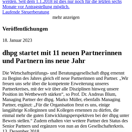
werden. Seit dem 1.1.2018 ist dies nur noch für die letzten sechs
Monate vor Antragstellung möglich.
Laufende Steuerberatung
mehr anzeigen
Veröffentlichungen
18. Januar 2023
dhpg startet mit 11 neuen Partnerinnen
und Partnern ins neue Jahr
Die Wirtschaftsprüfungs- und Beratungsgesellschaft dhpg ernennt
zu Beginn des Jahres gleich elf neue Partnerinnen und Partner. „Wir
freuen uns sehr über die kompetente Erweiterung unseres
Partnerkreises, mit der wir über alle Disziplinen hinweg unsere
Position im Wettbewerb stärken“, so Prof. Dr. Andreas Blum,
Managing Partner der dhpg. Marko Müller, ebenfalls Managing
Partner, ergänzt: „Für die Organisation freut es uns, einige
langjährige Kolleginnen und Kollegen ernennen zu dürfen, die
einmal mehr die guten Entwicklungsperspektiven bei der dhpg unter
Beweis stellen.“ Zudem erhalten vier weitere Partner den Status des
Senior Partners und ergänzen von nun an den Gesellschafterkreis.
13. Dezember 2018