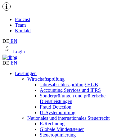
Podcast
Team
Kontakt
DE
EN
Login
DE
EN
Leistungen
Wirtschaftsprüfung
Jahresabschlussprüfung HGB
Accounting Services und IFRS
Sonderprüfungen und prüferische
Dienstleistungen
Fraud Detection
IT-Systemprüfung
Nationales und internationales Steuerrecht
E-Rechnung
Globale Mindeststeuer
Steueroptimierung