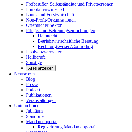
Freiberufler, Selbstständige und
Privatpersonen
Immobilienwirtschaft
Land- und
Forstwirtschaft
Non-Profit-Organisationen
Öffentlicher
Sektor
Pflege- und Betreuungseinrichtungen
Heimrecht
Betriebswirtschaftliche Beratung
Rechnungswesen/Controlling
Insolvenzverwalter
Heilberufe
Sonstige
Alles anzeigen
Newsroom
Blog
Presse
Podcast
Publikationen
Veranstaltungen
Unternehmen
Jubiläum
Standorte
Mandantenportal
Registrierung Mandantenportal