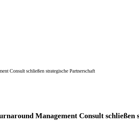
Consult schließen strategische Partnerschaft
naround Management Consult schließen st