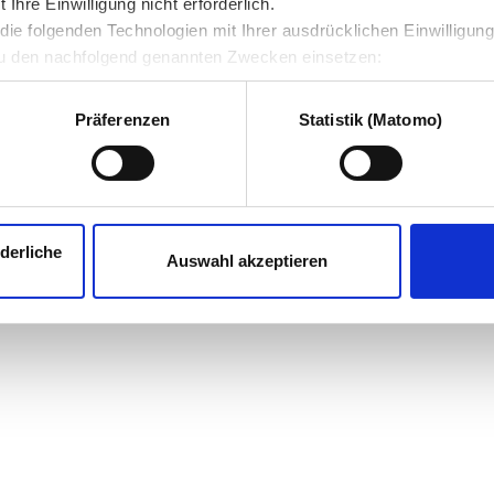
hre Einwilligung nicht erforderlich.
ie folgenden Technologien mit Ihrer ausdrücklichen Einwilligun
u den nachfolgend genannten Zwecken einsetzen:
Präferenzen
Statistik (Matomo)
derliche
Auswahl akzeptieren