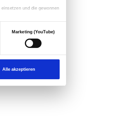
g einsetzen und die gewonnen
Marketing (YouTube)
Alle akzeptieren