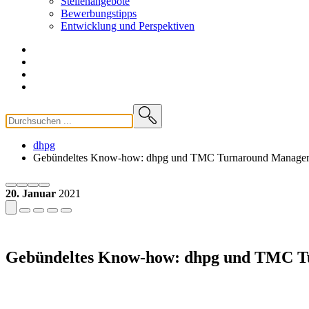
Stellenangebote
Bewerbungstipps
Entwicklung und
Perspektiven
dhpg
Gebündeltes Know-how: dhpg und TMC Turnaround Management 
20. Januar
2021
Gebündeltes Know-how: dhpg und TMC Tur