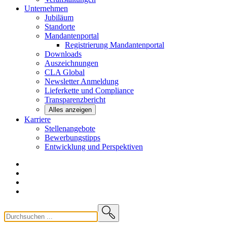
Unternehmen
Jubiläum
Standorte
Mandantenportal
Registrierung Mandantenportal
Downloads
Auszeichnungen
CLA
Global
Newsletter
Anmeldung
Lieferkette und
Compliance
Transparenzbericht
Alles anzeigen
Karriere
Stellenangebote
Bewerbungstipps
Entwicklung und
Perspektiven