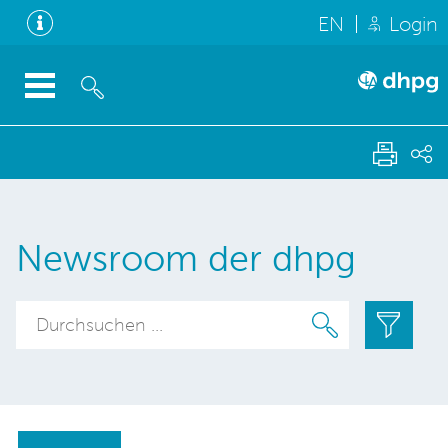
EN
Login
Newsroom der dhpg