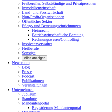
Freiberufler, Selbstständige und
Privatpersonen
Immobilienwirtschaft
Land- und
Forstwirtschaft
Non-Profit-Organisationen
Öffentlicher
Sektor
Pflege- und Betreuungseinrichtungen
Heimrecht
Betriebswirtschaftliche Beratung
Rechnungswesen/Controlling
Insolvenzverwalter
Heilberufe
Sonstige
Alles anzeigen
Newsroom
Blog
Presse
Podcast
Publikationen
Veranstaltungen
Unternehmen
Jubiläum
Standorte
Mandantenportal
Registrierung Mandantenportal