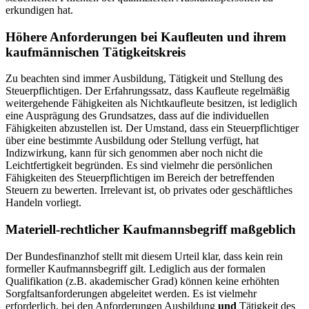
erkundigen hat.
Höhere Anforderungen bei Kaufleuten und ihrem
kaufmännischen Tätigkeitskreis
Zu beachten sind immer Ausbildung, Tätigkeit und Stellung des
Steuerpflichtigen. Der Erfahrungssatz, dass Kaufleute regelmäßig
weitergehende Fähigkeiten als Nichtkaufleute besitzen, ist lediglich
eine Ausprägung des Grundsatzes, dass auf die individuellen
Fähigkeiten abzustellen ist. Der Umstand, dass ein Steuerpflichtiger
über eine bestimmte Ausbildung oder Stellung verfügt, hat
Indizwirkung, kann für sich genommen aber noch nicht die
Leichtfertigkeit begründen. Es sind vielmehr die persönlichen
Fähigkeiten des Steuerpflichtigen im Bereich der betreffenden
Steuern zu bewerten. Irrelevant ist, ob privates oder geschäftliches
Handeln vorliegt.
Materiell-rechtlicher Kaufmannsbegriff maßgeblich
Der Bundesfinanzhof stellt mit diesem Urteil klar, dass kein rein
formeller Kaufmannsbegriff gilt. Lediglich aus der formalen
Qualifikation (z.B. akademischer Grad) können keine erhöhten
Sorgfaltsanforderungen abgeleitet werden. Es ist vielmehr
erforderlich, bei den Anforderungen Ausbildung
und
Tätigkeit des