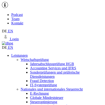
Podcast
Team
Kontakt
DE
EN
Login
DE
EN
Leistungen
Wirtschaftsprüfung
Jahresabschlussprüfung HGB
Accounting Services und IFRS
Sonderprüfungen und prüferische
Dienstleistungen
Fraud Detection
IT-Systemprüfung
Nationales und internationales Steuerrecht
E-Rechnung
Globale Mindeststeuer
Steueroptimierung