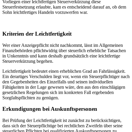
Vorliegen einer leichtfertigen Steuerverkürzung diese
Steuerfestsetzung erlaubte, kam es entscheidend darauf an, ob dem
Sohn leichtfertiges Handeln vorzuwerfen war.
Kriterien der Leichtfertigkeit
Wer einer Anzeigepflicht nicht nachkommt, lässt im Allgemeinen
Finanzbehörden pflichtwidrig über steuerlich erhebliche Tatsachen
in Unkenntnis und kann deshalb grundsätzlich eine leichtfertige
Steuerverkürzung begehen.
Leichtfertigkeit bedeutet einen erheblichen Grad an Fahrlässigkeit.
Ein derartiges Verschulden liegt vor, wenn ein Steuerpflichtiger nach
den Gegebenheiten des Einzelfalls und seinen individuellen
Fähigkeiten in der Lage gewesen wäre, den aus den einschlägigen
gesetzlichen Regelungen sich im konkreten Fall ergebenden
Sorgfaltspflichten zu genügen.
Erkundigungen bei Auskunftspersonen
Bei Prüfung der Leichtfertigkeit ist zunächst zu berücksichtigen,
dass sich der Steuerpflichtige bei rechtlichen Zweifeln über seine
steuerlichen Pflichten bei qualifizierten Auskunftspersonen zu