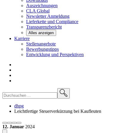
Downloads
Auszeichnungen
CLA
Global
Newsletter
Anmeldung
Lieferkette und
Compliance
Transparenzbericht
Alles anzeigen
Karriere
Stellenangebote
Bewerbungstipps
Entwicklung und
Perspektiven
dhpg
Leichtfertige Steuerverkürzung bei Kaufleuten
12. Januar
2024