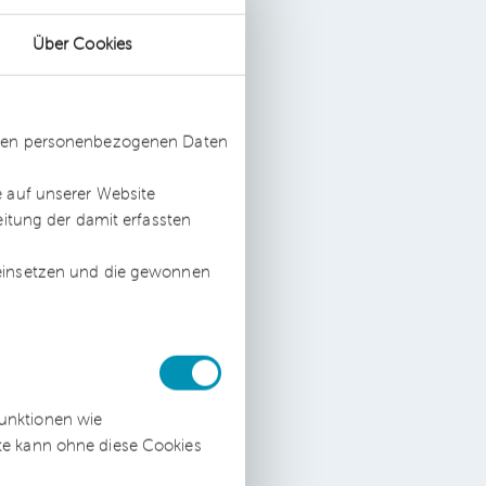
Über Cookies
ssten personenbezogenen Daten
e auf unserer Website
en.
eitung der damit erfassten
 einsetzen und die gewonnen
funktionen wie
ite kann ohne diese Cookies