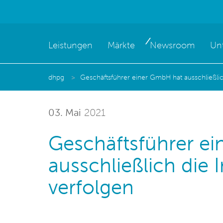
Leistungen
Märkte
Newsroom
Un
dhpg
Geschäftsführer einer GmbH hat ausschließli
03. Mai
2021
Geschäftsführer e
ausschließlich die
verfolgen