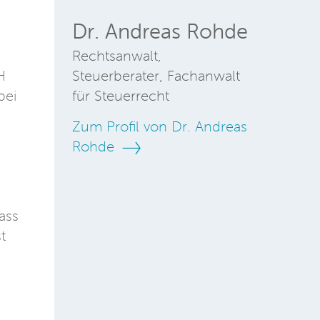
Dr. Andreas Rohde
Rechtsanwalt,
H
Steuerberater, Fachanwalt
bei
für Steuerrecht
Zum Profil von Dr. Andreas
Rohde
ass
t