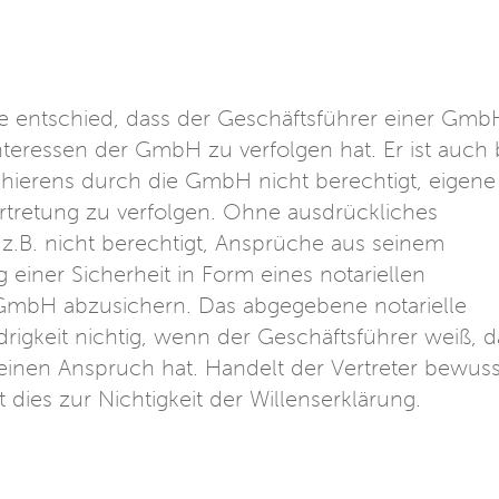
e entschied, dass der Geschäftsführer einer Gmb
 Interessen der GmbH zu verfolgen hat. Er ist auch 
hierens durch die GmbH nicht berechtigt, eigene
ertretung zu verfolgen. Ohne ausdrückliches
r z.B. nicht berechtigt, Ansprüche aus seinem
 einer Sicherheit in Form eines notariellen
GmbH abzusichern. Das abgegebene notarielle
rigkeit nichtig, wenn der Geschäftsführer weiß, d
keinen Anspruch hat. Handelt der Vertreter bewuss
dies zur Nichtigkeit der Willenserklärung.