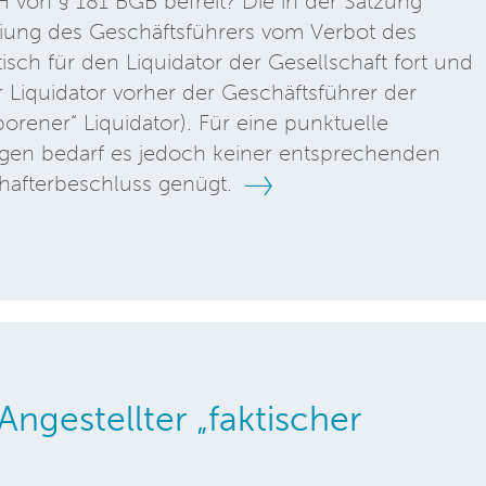
 von § 181 BGB befreit? Die in der Satzung
eiung des Geschäftsführers vom Verbot des
isch für den Liquidator der Gesellschaft fort und
 Liquidator vorher der Geschäftsführer der
orener“ Liquidator). Für eine punktuelle
gen bedarf es jedoch keiner entsprechenden
hafterbeschluss genügt.
Angestellter „faktischer