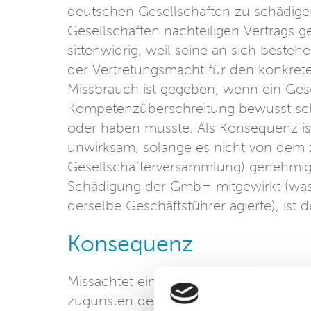
deutschen Gesellschaften zu schädigen
Gesellschaften nachteiligen Vertrags g
sittenwidrig, weil seine an sich best
der Vertretungsmacht für den konkreten
Missbrauch ist gegeben, wenn ein Ge
Kompetenzüberschreitung bewusst schä
oder haben müsste. Als Konsequenz i
unwirksam, solange es nicht von dem 
Gesellschafterversammlung) genehmigt 
Schädigung der GmbH mitgewirkt (was h
derselbe Geschäftsführer agierte), ist d
Konsequenz
Missachtet ein Geschäftsführer gesell
zugunsten der Gesellschafterversammlun