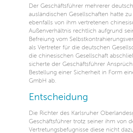
Der Geschäftsführer mehrerer deutsc
ausländischen Gesellschaften hatte zu
ebenfalls von ihm vertretenen chinesi
Außenverhältnis rechtlich aufgrund se
Befreiung vom Selbstkontrahierungsverb
als Vertreter für die deutschen Gesells
die chinesischen Gesellschaft abschli
sicherte der Geschäftsführer Ansprüch
Bestellung einer Sicherheit in Form ei
GmbH ab.
Entscheidung
Die Richter des Karlsruher Oberlandesge
Geschäftsführer trotz seiner ihm von 
Vertretungsbefugnisse diese nicht daz