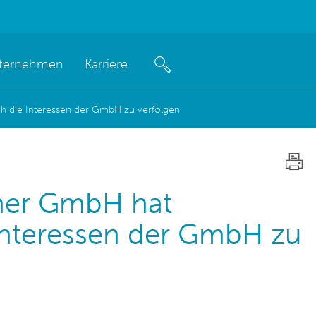
ternehmen
Karriere
ch die Interessen der GmbH zu verfolgen
iner GmbH hat
 Interessen der GmbH zu