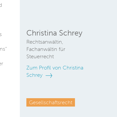
d
Christina Schrey
s
Rechtsanwältin,
ns“
Fachanwältin für
Steuerrecht
er
Zum Profil von Christina
Schrey
Gesellschaftsrecht