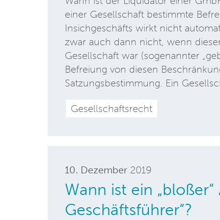
Wann ist der Liquidator einer GmbH
einer Gesellschaft bestimmte Befr
Insichgeschäfts wirkt nicht automat
zwar auch dann nicht, wenn dieser
Gesellschaft war (sogenannter „geb
Befreiung von diesen Beschränkun
Satzungsbestimmung. Ein Gesellsc
Gesellschaftsrecht
10. Dezember
2019
Wann ist ein „bloßer“ 
Geschäftsführer“?