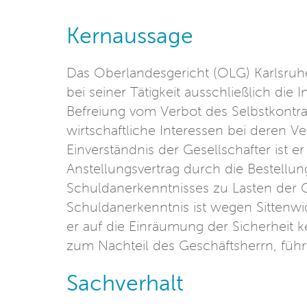
Kernaussage
Das Oberlandesgericht (OLG) Karlsruh
bei seiner Tätigkeit ausschließlich die
Befreiung vom Verbot des Selbstkontra
wirtschaftliche Interessen bei deren V
Einverständnis der Gesellschafter ist e
Anstellungsvertrag durch die Bestellung
Schuldanerkenntnisses zu Lasten der 
Schuldanerkenntnis ist wegen Sittenwid
er auf die Einräumung der Sicherheit 
zum Nachteil des Geschäftsherrn, führt 
Sachverhalt