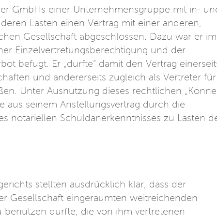
her GmbHs einer Unternehmensgruppe mit in- un
 deren Lasten einen Vertrag mit einer anderen,
schen Gesellschaft abgeschlossen. Dazu war er im
iner Einzelvertretungsberechtigung und der
ot befugt. Er „durfte“ damit den Vertrag einerseit
chaften und andererseits zugleich als Vertreter für
eßen. Unter Ausnutzung dieses rechtlichen „Könne
e aus seinem Anstellungsvertrag durch die
nes notariellen Schuldanerkenntnisses zu Lasten d
richts stellten ausdrücklich klar, dass der
der Gesellschaft eingeräumten weitreichenden
u benutzen durfte, die von ihm vertretenen