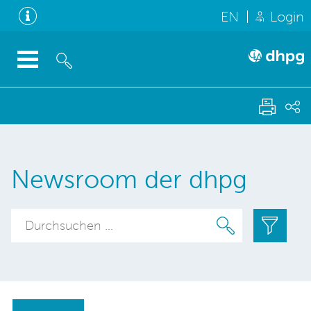
EN
Login
Newsroom der dhpg