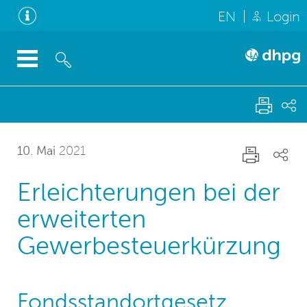
EN
Login
10. Mai
2021
Erleichterungen bei der
erweiterten
Gewerbesteuerkürzung
Fondsstandortgesetz