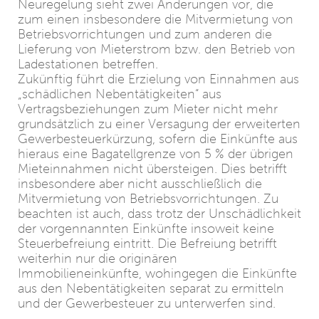
Neuregelung sieht zwei Änderungen vor, die
zum einen insbesondere die Mitvermietung von
Betriebsvorrichtungen und zum anderen die
Lieferung von Mieterstrom bzw. den Betrieb von
Ladestationen betreffen.
Zukünftig führt die Erzielung von Einnahmen aus
„schädlichen Nebentätigkeiten“ aus
Vertragsbeziehungen zum Mieter nicht mehr
grundsätzlich zu einer Versagung der erweiterten
Gewerbesteuerkürzung, sofern die Einkünfte aus
hieraus eine Bagatellgrenze von 5 % der übrigen
Mieteinnahmen nicht übersteigen. Dies betrifft
insbesondere aber nicht ausschließlich die
Mitvermietung von Betriebsvorrichtungen. Zu
beachten ist auch, dass trotz der Unschädlichkeit
der vorgennannten Einkünfte insoweit keine
Steuerbefreiung eintritt. Die Befreiung betrifft
weiterhin nur die originären
Immobilieneinkünfte, wohingegen die Einkünfte
aus den Nebentätigkeiten separat zu ermitteln
und der Gewerbesteuer zu unterwerfen sind.