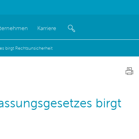
ternehmen
Karriere
s birgt Rechtsunsicherheit
assungsgesetzes birgt