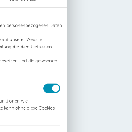
ute
ssten personenbezogenen Daten
e auf unserer Website
ine
eitung der damit erfassten
 einsetzen und die gewonnen
r,
.
en
funktionen wie
Der
ite kann ohne diese Cookies