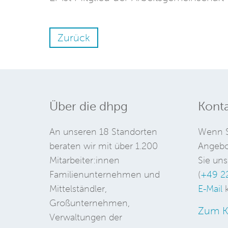
Zurück
Über die dhpg
Konta
An unseren 18 Standorten
Wenn S
beraten wir mit über 1.200
Angebo
Mitarbeiter:innen
Sie uns
Familienunternehmen und
(
+49 2
Mittelständler,
E-Mail
k
Großunternehmen,
Zum K
Verwaltungen der