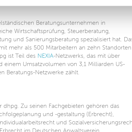
telständischen Beratungsunternehmen in
eiche Wirtschaftsprüfung, Steuerberatung,
ung und Sanierungsberatung spezialisiert hat. Da
it mehr als 500 Mitarbeitern an zehn Standorten
g ist Teil des
NEXIA
-Netzwerks, das mit über
nd einem Umsatzvolumen von 3,1 Milliarden US-
len Beratungs-Netzwerke zählt.
er dhpg. Zu seinen Fachgebieten gehören das
chfolgeplanung und -gestaltung (Erbrecht),
ividualarbeitsrecht und Sozialversicherungsrech
t Erbrecht im Deutschen Anwaltsverein.