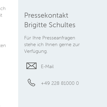
uch
Pressekontakt
t
Brigitte Schultes
Für Ihre Presseanfragen
stehe ich Ihnen gerne zur
ten
Verfügung.
E-Mail
+49 228 81000 0
.