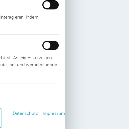
interagieren, indem
t ist, Anzeigen zu zeigen,
 Publisher und werbetreibende
te
0
f
Datenschutz
Impressum