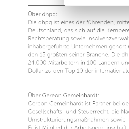
Über dhpg:
Die dhpg ist eines der führenden, mit
Deutschland, das sich auf die Kernber
Rechtsberatung sowie Insolvenzverwalt
inhabergeführte Unternehmen gehört m
den 15 größten seiner Branche. Die dhp
24.000 Mitarbeitern in 100 Ländern u
Dollar zu den Top 10 der internationa
Über Gereon Gemeinhardt:
Gereon Gemeinhardt ist Partner bei d
Gesellschafts- und Steuerrecht, die Na
Umstrukturierungsmaßnahmen sowie Ind
Er ist Mitglied der Arbeitsgemeinschaf