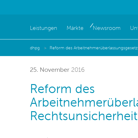
Leistungen
Märkte
Newsroom
Un
dhpg
Reform des Arbeitnehmerüberlassungsgesetze
25. November
2016
Reform des
Arbeitnehmerüberl
Rechtsunsicherheit