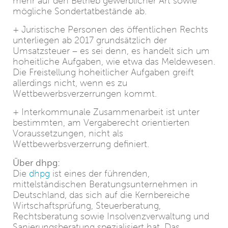
mehr auf den Betrieb gewerblicher Art sowie
mögliche Sondertatbestände ab.
+ Juristische Personen des öffentlichen Rechts
unterliegen ab 2017 grundsätzlich der
Umsatzsteuer – es sei denn, es handelt sich um
hoheitliche Aufgaben, wie etwa das Meldewesen.
Die Freistellung hoheitlicher Aufgaben greift
allerdings nicht, wenn es zu
Wettbewerbsverzerrungen kommt.
+ Interkommunale Zusammenarbeit ist unter
bestimmten, am Vergaberecht orientierten
Voraussetzungen, nicht als
Wettbewerbsverzerrung definiert.
Über dhpg:
Die
dhpg
ist eines der führenden,
mittelständischen Beratungsunternehmen in
Deutschland, das sich auf die Kernbereiche
Wirtschaftsprüfung, Steuerberatung,
Rechtsberatung sowie Insolvenzverwaltung und
Sanierungsberatung spezialisiert hat. Das