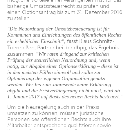
mögliche Vorteile einer verlängerten Frist für das
bisherige Umsatzsteuerrecht zu prüfen und
einen Optionsantrag bis zum 31. Dezember 2016
zu stellen.
"Die Neuordnung der Umsatzbesteuerung ist für
Kommunen und Einrichtungen des öffentlichen Rechts
fasst Klaus Schmitz-
ein erheblicher Einschnitt",
Toenneßen, Partner bei der dhpg, das Ergebnis
zusammen
.
"Wir raten dringend zur kritischen
Prüfung der steuerlichen Neuordnung und, wenn
nötig, zur Abgabe einer Optionserklärung – diese ist
in den meisten Fällen sinnvoll und sollte zur
Optimierung der eigenen Organisation genutzt
werden. Wer bis zum Jahresende keine Erklärung
abgibt und die Fristverlängerung nicht nutzt, wird ab
1. Januar 2017 auf Basis des neuen Rechts besteuert."
Um die Neuregelung auch in der Praxis
umsetzen zu können, müssen juristische
Personen des öffentlichen Rechts auch ihre
Mitarbeiter entsprechend qualifizieren sowie