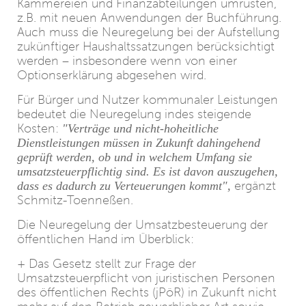
Kämmereien und Finanzabteilungen umrüsten,
z.B. mit neuen Anwendungen der Buchführung.
Auch muss die Neuregelung bei der Aufstellung
zukünftiger Haushaltssatzungen berücksichtigt
werden – insbesondere wenn von einer
Optionserklärung abgesehen wird.
Für Bürger und Nutzer kommunaler Leistungen
bedeutet die Neuregelung indes steigende
Kosten:
"Verträge und nicht-hoheitliche
Dienstleistungen müssen in Zukunft dahingehend
geprüft werden, ob und in welchem Umfang sie
umsatzsteuerpflichtig sind. Es ist davon auszugehen,
dass es dadurch zu Verteuerungen kommt",
ergänzt
Schmitz-Toenneßen.
Die Neuregelung der Umsatzbesteuerung der
öffentlichen Hand im Überblick:
+ Das Gesetz stellt zur Frage der
Umsatzsteuerpflicht von juristischen Personen
des öffentlichen Rechts (jPöR) in Zukunft nicht