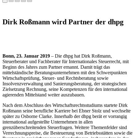
Dirk Roßmann wird Partner der dhpg
Bonn, 23. Januar 2019
– Die dhpg hat Dirk Roßmann,
Steuerberater und Fachberater für Internationales Steuerrecht, mit
Beginn des Jahres zum Partner ernannt. Damit trägt das
mittelständische Beratungsunternehmen mit den Schwerpunkten
Wirtschaftsprüfung, Steuer- und Rechtsberatung sowie
Insolvenzverwaltung und Sanierungsberatung, der strategischen
Zielsetzung Rechnung, seine Kompetenzen für den international
agierenden Mittelstand weiter auszubauen.
Nach dem Abschluss des Wirtschaftsrechtsstudiums startete Dirk
Roßmann seine berufliche Karriere bei Ebner Stolz und wechselte
später zu Osborne Clarke. Innerhalb der dhpg berät er vorrangig
international aufgestellte Unternehmen in allen
grenzüberschreitenden Steuerfragen. Weitere Themenfelder sind
Verrechnungspreise, die Besteuerung von Betriebsstätten sowie die