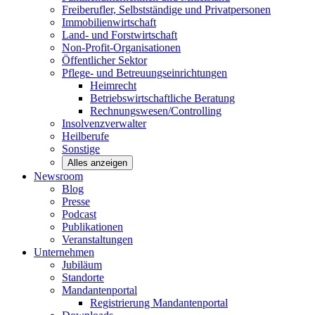
Freiberufler, Selbstständige und
Privatpersonen
Immobilienwirtschaft
Land- und
Forstwirtschaft
Non-Profit-Organisationen
Öffentlicher
Sektor
Pflege- und Betreuungseinrichtungen
Heimrecht
Betriebswirtschaftliche Beratung
Rechnungswesen/Controlling
Insolvenzverwalter
Heilberufe
Sonstige
Alles anzeigen
Newsroom
Blog
Presse
Podcast
Publikationen
Veranstaltungen
Unternehmen
Jubiläum
Standorte
Mandantenportal
Registrierung Mandantenportal