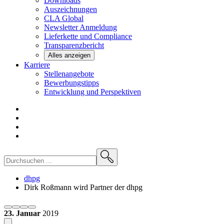
Downloads
Auszeichnungen
CLA
Global
Newsletter
Anmeldung
Lieferkette und
Compliance
Transparenzbericht
Alles anzeigen
Karriere
Stellenangebote
Bewerbungstipps
Entwicklung und
Perspektiven
dhpg
Dirk Roßmann wird Partner der dhpg
23. Januar
2019