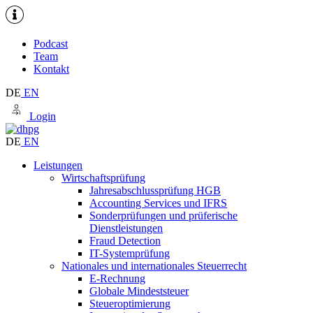
Podcast
Team
Kontakt
DE
EN
Login
DE
EN
Leistungen
Wirtschaftsprüfung
Jahresabschlussprüfung HGB
Accounting Services und IFRS
Sonderprüfungen und prüferische
Dienstleistungen
Fraud Detection
IT-Systemprüfung
Nationales und internationales Steuerrecht
E-Rechnung
Globale Mindeststeuer
Steueroptimierung