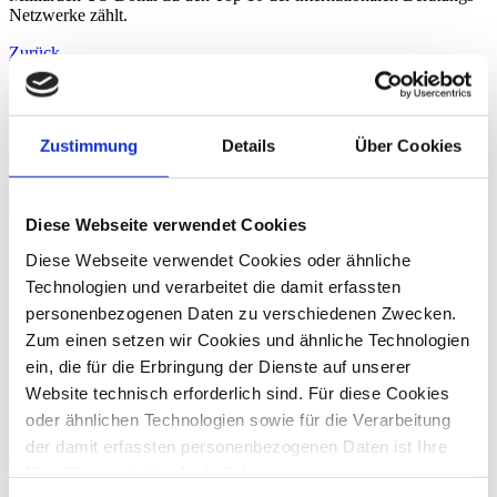
Netzwerke zählt.
Zurück
Pressekontakt
Brigitte Schultes
Zustimmung
Details
Über Cookies
Für Ihre Presseanfragen stehe ich Ihnen gerne zur Verfügung.
E-Mail
+49 228 81000 0
Diese Webseite verwendet Cookies
Diese Webseite verwendet Cookies oder ähnliche
Technologien und verarbeitet die damit erfassten
personenbezogenen Daten zu verschiedenen Zwecken.
Zum einen setzen wir Cookies und ähnliche Technologien
ein, die für die Erbringung der Dienste auf unserer
Website technisch erforderlich sind. Für diese Cookies
oder ähnlichen Technologien sowie für die Verarbeitung
der damit erfassten personenbezogenen Daten ist Ihre
Über die dhpg
Einwilligung nicht erforderlich.