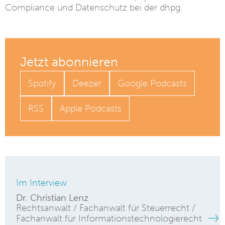
Compliance und Datenschutz bei der dhpg.
Jetzt abonnieren
Spotify
Deezer
Google Podcasts
RSS
Apple Podcasts
Im Interview
Dr. Christian Lenz
Rechtsanwalt / Fachanwalt für Steuerrecht /
Fachanwalt für Informationstechnologierecht