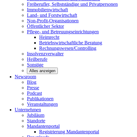
Freiberufler, Selbstständige und
Privatpersonen
Immobilienwirtschaft
Land- und
Forstwirtschaft
Non-Profit-Organisationen
Öffentlicher
Sektor
Pflege- und Betreuungseinrichtungen
Heimrecht
Betriebswirtschaftliche Beratung
Rechnungswesen/Controlling
Insolvenzverwalter
Heilberufe
Sonstige
Alles anzeigen
Newsroom
Blog
Presse
Podcast
Publikationen
Veranstaltungen
Unternehmen
Jubiläum
Standorte
Mandantenportal
Registrierung Mandantenportal