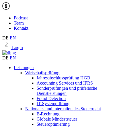
Podcast
Team
Kontakt
DE
EN
Login
DE
EN
Leistungen
Wirtschaftsprüfung
Jahresabschlussprüfung HGB
Accounting Services und IFRS
Sonderprüfungen und prüferische
Dienstleistungen
Fraud Detection
IT-Systemprüfung
Nationales und internationales Steuerrecht
E-Rechnung
Globale Mindeststeuer
Steueroptimierung