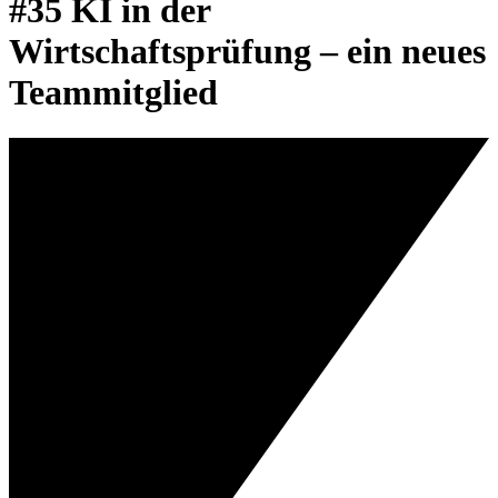
#35 KI in der
Wirtschaftsprüfung – ein neues
Teammitglied